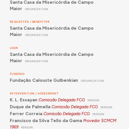
Santa Casa da Misericórdia de Campo
Maior
ORGANIZATION
REQUESTER / BENEFITER
Santa Casa da Misericórdia de Campo
Maior
ORGANIZATION
USER
Santa Casa da Misericórdia de Campo
Maior
ORGANIZATION
FUNDING
Fundação Calouste Gulbenkian
ORGANIZATION
INTERVENTION / ASSESSMENT
K. L. Essayan
Comissão Delegada FCG
PERSON
Duque de Palmella
Comissão Delegada FCG
PERSON
Ferrer Correia
Comissão Delegada FCG
PERSON
Francisco da Silva Tello da Gama
Provedor SCMCM
1969
PERSON