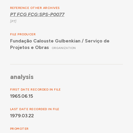
REFERENCE OTHER ARCHIVES
PT FCG FCG:SPS-P0077
FILE PRODUCER
Fundação Calouste Gulbenkian / Serviço de
Projetos e Obras
ORGANIZATION
analysis
FIRST DATE RECORDED IN FILE
1965.06.15
LAST DATE RECORDED IN FILE
1979.03.22
PROMOTER