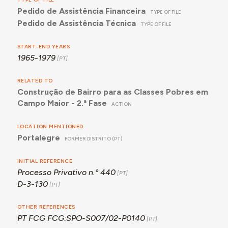
Pedido de Assistência Financeira
TYPE OF FILE
Pedido de Assistência Técnica
TYPE OF FILE
START-END YEARS
1965-1979
RELATED TO
Construção de Bairro para as Classes Pobres em
Campo Maior - 2.ª Fase
ACTION
LOCATION MENTIONED
Portalegre
FORMER DISTRITO (PT)
INITIAL REFERENCE
Processo Privativo n.º 440
D-3-130
OTHER REFERENCES
PT FCG FCG:SPO-S007/02-P0140