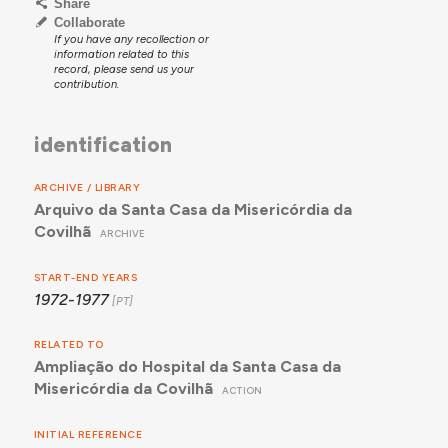
Share
Collaborate
If you have any recollection or
information related to this
record, please send us your
contribution.
identification
ARCHIVE / LIBRARY
Arquivo da Santa Casa da Misericórdia da
Covilhã
ARCHIVE
START-END YEARS
1972-1977
RELATED TO
Ampliação do Hospital da Santa Casa da
Misericórdia da Covilhã
ACTION
INITIAL REFERENCE