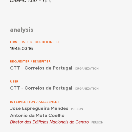
DREMC 1397 - 1
analysis
FIRST DATE RECORDED IN FILE
1945.03.16
REQUESTER / BENEFITER
CTT - Correios de Portugal
ORGANIZATION
USER
CTT - Correios de Portugal
ORGANIZATION
INTERVENTION / ASSESSMENT
José Espregueira Mendes
PERSON
António da Mota Coelho
Diretor dos Edifícios Nacionais do Centro
PERSON