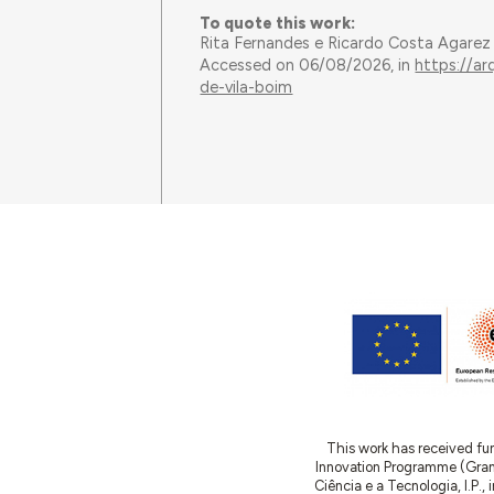
To quote this work:
Rita Fernandes e Ricardo Costa Agarez
Accessed on 06/08/2026, in
https://ar
de-vila-boim
This work has received fu
Innovation Programme (Gran
Ciência e a Tecnologia, I.P.,