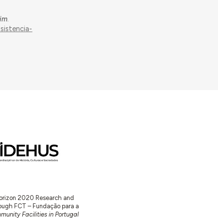
oim
.
sistencia-
 Horizon 2020 Research and
ugh FCT – Fundação para a
unity Facilities in Portugal