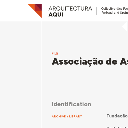
Collective-Use Faci
Portugal and Spain
FILE
Associação de As
identification
Fundação 
ARCHIVE / LIBRARY