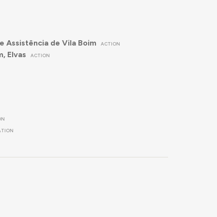
e Assistência de Vila Boim
ACTION
, Elvas
ACTION
ON
ATION