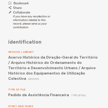
Bookmark
Share
Collaborate
If you have any recollection or
information related to this
record, please send us your
contribution.
identification
ARCHIVE / LIBRARY
Acervo Histórico da Direção-Geral do Território
/ Arquivo Histórico do Ordenamento do
Território e Desenvolvimento Urbano / Arquivo
Histórico dos Equipamentos de Utilização
Colectiva
ARCHIVE
TYPE OF FILE
Pedido de Assistência Financeira
TYPE OF FILE
START-END YEARS