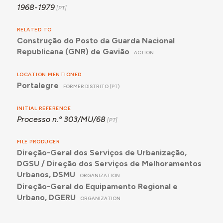
1968-1979
RELATED TO
Construção do Posto da Guarda Nacional
Republicana (GNR) de Gavião
ACTION
LOCATION MENTIONED
Portalegre
FORMER DISTRITO (PT)
INITIAL REFERENCE
Processo n.º 303/MU/68
FILE PRODUCER
Direção-Geral dos Serviços de Urbanização,
DGSU / Direção dos Serviços de Melhoramentos
Urbanos, DSMU
ORGANIZATION
Direção-Geral do Equipamento Regional e
Urbano, DGERU
ORGANIZATION