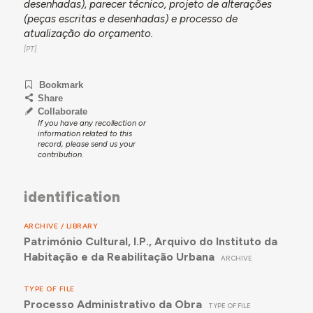
desenhadas), parecer técnico, projeto de alterações
(peças escritas e desenhadas) e processo de
atualização do orçamento.
Bookmark
Share
Collaborate
If you have any recollection or
information related to this
record, please send us your
contribution.
identification
ARCHIVE / LIBRARY
Património Cultural, I.P., Arquivo do Instituto da
Habitação e da Reabilitação Urbana
ARCHIVE
TYPE OF FILE
Processo Administrativo da Obra
TYPE OF FILE