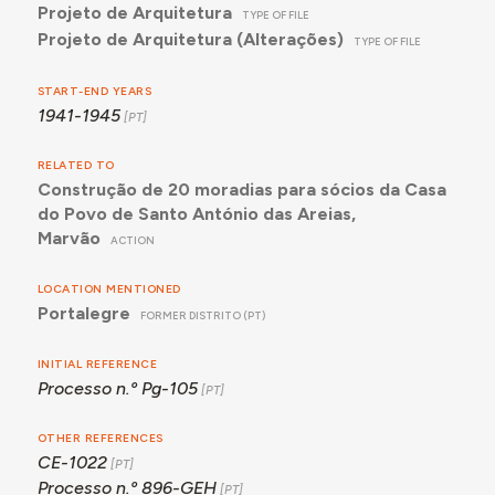
Projeto de Arquitetura
TYPE OF FILE
Projeto de Arquitetura (Alterações)
TYPE OF FILE
START-END YEARS
1941-1945
RELATED TO
Construção de 20 moradias para sócios da Casa
do Povo de Santo António das Areias,
Marvão
ACTION
LOCATION MENTIONED
Portalegre
FORMER DISTRITO (PT)
INITIAL REFERENCE
Processo n.º Pg-105
OTHER REFERENCES
CE-1022
Processo n.º 896-GEH