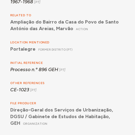
1967-1968
RELATED TO
Ampliação do Bairro da Casa do Povo de Santo
António das Areias, Marvão
ACTION
LOCATION MENTIONED
Portalegre
FORMER DISTRITO (PT)
INITIAL REFERENCE
Processo n.º 896 GEH
OTHER REFERENCES
CE-1023
FILE PRODUCER
Direção-Geral dos Serviços de Urbanização,
DGSU / Gabinete de Estudos de Habitação,
GEH
ORGANIZATION