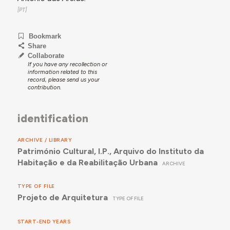
Bookmark
Share
Collaborate
If you have any recollection or
information related to this
record, please send us your
contribution.
identification
ARCHIVE / LIBRARY
Património Cultural, I.P., Arquivo do Instituto da
Habitação e da Reabilitação Urbana
ARCHIVE
TYPE OF FILE
Projeto de Arquitetura
TYPE OF FILE
START-END YEARS