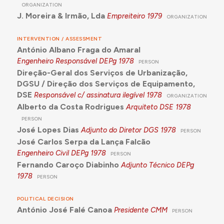
ORGANIZATION
J. Moreira & Irmão, Lda
Empreiteiro
1979
ORGANIZATION
INTERVENTION / ASSESSMENT
António Albano Fraga do Amaral
Engenheiro Responsável DEPg
1978
PERSON
Direção-Geral dos Serviços de Urbanização,
DGSU / Direção dos Serviços de Equipamento,
DSE
Responsável c/ assinatura ilegível
1978
ORGANIZATION
Alberto da Costa Rodrigues
Arquiteto DSE
1978
PERSON
José Lopes Dias
Adjunto do Diretor DGS
1978
PERSON
José Carlos Serpa da Lança Falcão
Engenheiro Civil DEPg
1978
PERSON
Fernando Caroço Diabinho
Adjunto Técnico DEPg
1978
PERSON
POLITICAL DECISION
António José Falé Canoa
Presidente CMM
PERSON