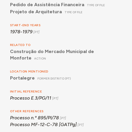
Pedido de Assistência Financeira
TYPE OF FILE
Projeto de Arquitetura
TYPE OF FILE
START-END YEARS
1978-1979
RELATED TO
Construção do Mercado Municipal de
Monforte
ACTION
LOCATION MENTIONED
Portalegre
FORMER DISTRITO (PT)
INITIAL REFERENCE
Processo E.3/PG/11
OTHER REFERENCES
Processo n.º 895/PI/78
Processo MF-12-C-78 [GATPg]