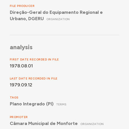
FILE PRODUCER
Direção-Geral do Equipamento Regional e
Urbano, DGERU
ORGANIZATION
analysis
FIRST DATE RECORDED IN FILE
1978.08.01
LAST DATE RECORDED IN FILE
1979.09.12
TAGS
Plano Integrado (PI)
TERMS
PROMOTER
Câmara Municipal de Monforte
ORGANIZATION