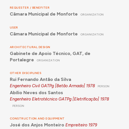
REQUESTER / BENEFITER
Câmara Municipal de Monforte
ORGANIZATION
USER
Câmara Municipal de Monforte
ORGANIZATION
ARCHITECTURAL DESIGN
Gabinete de Apoio Técnico, GAT, de
Portalegre
ORGANIZATION
OTHER DISCIPLINES
Rui Fernando Antão da Silva
Engenheiro Civil GATPg [Betão Armado]
1978
PERSON
Abílio Neves dos Santos
Engenheiro Eletrotécnico GATPg [Eletrificação]
1978
PERSON
CONSTRUCTION AND EQUIPMENT
José dos Anjos Monteiro
Empreiteiro
1979