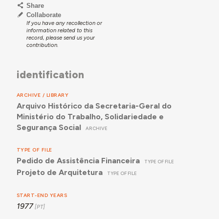
Share
Collaborate
If you have any recollection or
information related to this
record, please send us your
contribution.
identification
ARCHIVE / LIBRARY
Arquivo Histórico da Secretaria-Geral do
Ministério do Trabalho, Solidariedade e
Segurança Social
ARCHIVE
TYPE OF FILE
Pedido de Assistência Financeira
TYPE OF FILE
Projeto de Arquitetura
TYPE OF FILE
START-END YEARS
1977