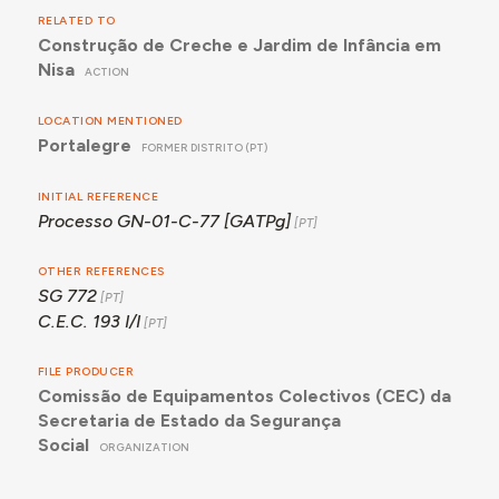
RELATED TO
Construção de Creche e Jardim de Infância em
Nisa
ACTION
LOCATION MENTIONED
Portalegre
FORMER DISTRITO (PT)
INITIAL REFERENCE
Processo GN-01-C-77 [GATPg]
OTHER REFERENCES
SG 772
C.E.C. 193 I/I
FILE PRODUCER
Comissão de Equipamentos Colectivos (CEC) da
Secretaria de Estado da Segurança
Social
ORGANIZATION