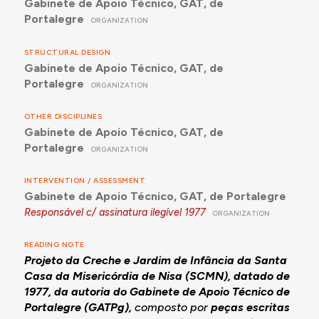
Gabinete de Apoio Técnico, GAT, de
Portalegre
ORGANIZATION
STRUCTURAL DESIGN
Gabinete de Apoio Técnico, GAT, de
Portalegre
ORGANIZATION
OTHER DISCIPLINES
Gabinete de Apoio Técnico, GAT, de
Portalegre
ORGANIZATION
INTERVENTION / ASSESSMENT
Gabinete de Apoio Técnico, GAT, de Portalegre
Responsável c/ assinatura ilegível
1977
ORGANIZATION
READING NOTE
Projeto da Creche e Jardim de Infância da Santa
Casa da Misericórdia de Nisa (SCMN), datado de
1977, da autoria do Gabinete de Apoio Técnico de
Portalegre (GATPg),
composto por
peças escritas