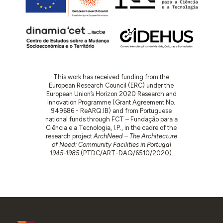
This work has received funding from the
European Research Council (ERC) under the
European Union’s Horizon 2020 Research and
Innovation Programme (Grant Agreement No.
949686 - ReARQ.IB) and from Portuguese
national funds through FCT – Fundação para a
Ciência e a Tecnologia, I.P., in the cadre of the
research project
ArchNeed – The Architecture
of Need: Community Facilities in Portugal
1945-1985
(PTDC/ART-DAQ/6510/2020).