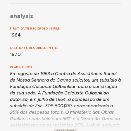
analysis
FIRST DATE RECORDED IN FILE
1964
LAST DATE RECORDED IN FILE
1970
READING NOTE
Em agosto de 1963 o Centro de Assistência Social
de Nossa Senhora do Carmo solicitou um subsídio à
Fundação Calouste Gulbenkian para a construção
da sua sede. A Fundação Calouste Gulbenkian
autoriza, em julho de 1964, a concessão de um
subsídio de Esc. 308.500$00, correspondendo a
25% das despesas totais. O Ministério das Obras
Públicas contribuiu com 50% e a Direcção-Geral da
Assistência com os restantes 25%. A obra, segundo