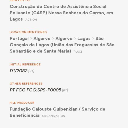
RELATED TO
Construção do Centro de Assistência Social
Polivante (CASP) Nossa Senhora do Carmo, em
Lagos
ACTION
LOCATION MENTIONED
Portugal
˃
Algarve
˃
Algarve
˃
Lagos
˃
São
Gonçalo de Lagos (União das Freguesias de São
Sebastião e de Santa Maria)
PLACE
INITIAL REFERENCE
D1/2082
OTHER REFERENCES
PT FCG FCG:SPS-P0005
FILE PRODUCER
Fundação Calouste Gulbenkian / Serviço de
Beneficiência
ORGANIZATION