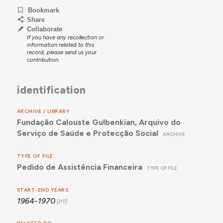
Bookmark
Share
Collaborate
If you have any recollection or
information related to this
record, please send us your
contribution.
identification
ARCHIVE / LIBRARY
Fundação Calouste Gulbenkian, Arquivo do
Serviço de Saúde e Protecção Social
ARCHIVE
TYPE OF FILE
Pedido de Assistência Financeira
TYPE OF FILE
START-END YEARS
1964-1970