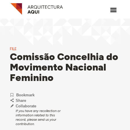
FILE
Comissão Concelhia do
Movimento Nacional
Feminino
Bookmark
Share
Collaborate
If you have any recollection or
information related to this
record, please send us your
contribution.