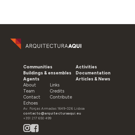
Communities
Activities
Buildings & ensembles
Documentation
Agents
Articles & News
About
Links
Team
Credits
Contact
Contribute
Echoes
Av. Forças Armadas 1649-026 Lisboa
contacto@arquitecturaaqui.eu
+351 217 650 499