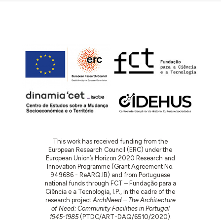
This work has received funding from the
European Research Council (ERC) under the
European Union’s Horizon 2020 Research and
Innovation Programme (Grant Agreement No.
949686 - ReARQ.IB) and from Portuguese
national funds through FCT – Fundação para a
Ciência e a Tecnologia, I.P., in the cadre of the
research project
ArchNeed – The Architecture
of Need: Community Facilities in Portugal
1945-1985
(PTDC/ART-DAQ/6510/2020).