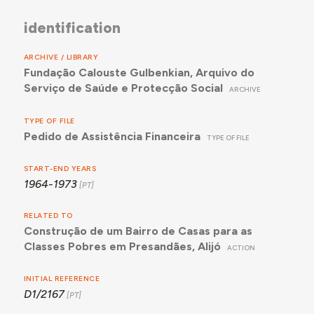
identification
ARCHIVE / LIBRARY
Fundação Calouste Gulbenkian, Arquivo do
Serviço de Saúde e Protecção Social
ARCHIVE
TYPE OF FILE
Pedido de Assistência Financeira
TYPE OF FILE
START-END YEARS
1964-1973
RELATED TO
Construção de um Bairro de Casas para as
Classes Pobres em Presandães, Alijó
ACTION
INITIAL REFERENCE
D1/2167