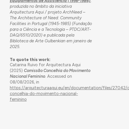
Equipamentos de Assistência (1956-1986)
,
produzida no âmbito da iniciativa
Arquitectura Aqui / projeto ArchNeed –
The Architecture of Need: Community
Facilities in Portugal (1945-1985) (Fundação
para a Ciência e a Tecnologia – PTDC/ART-
DAQ/6510/2020) e publicada pela
Biblioteca de Arte Gulbenkian em janeiro de
2025.
To quote this work:
Catarina Ruivo for Arquitectura Aqui
(2025)
Comissão Concelhia do Movimento
Nacional Feminino
. Accessed on
08/08/2026, in
https://arquitecturaaqui.eu/en/documentation/files/27042/
concelhia-do-movimento-nacional-
feminino