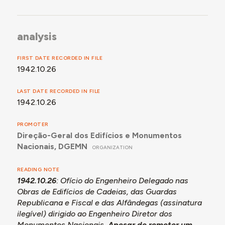
analysis
FIRST DATE RECORDED IN FILE
1942.10.26
LAST DATE RECORDED IN FILE
1942.10.26
PROMOTER
Direção-Geral dos Edifícios e Monumentos
Nacionais, DGEMN
ORGANIZATION
READING NOTE
1942.10.26
: Ofício do Engenheiro Delegado nas
Obras de Edifícios de Cadeias, das Guardas
Republicana e Fiscal e das Alfândegas (assinatura
ilegível) dirigido ao Engenheiro Diretor dos
Monumentos Nacionais.
Apesar de remeter um