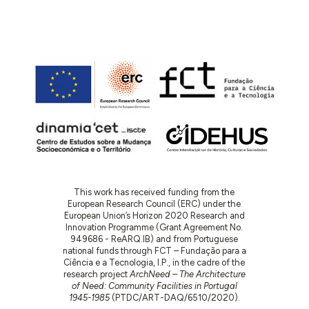
This work has received funding from the
European Research Council (ERC) under the
European Union’s Horizon 2020 Research and
Innovation Programme (Grant Agreement No.
949686 - ReARQ.IB) and from Portuguese
national funds through FCT – Fundação para a
Ciência e a Tecnologia, I.P., in the cadre of the
research project
ArchNeed – The Architecture
of Need: Community Facilities in Portugal
1945-1985
(PTDC/ART-DAQ/6510/2020).