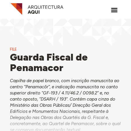
FILE
Guarda Fiscal de
Penamacor
Capilha de papel branco, com inscrição manuscrita ao
centro “Penamacôr”, e indicação manuscrita no canto
superior direito “GF-193 / 4.11/46.2 / 0098.2” e, no
canto oposto, “DSARH / 193”. Contém capa cinza do
Ministério das Obras Públicas/ Direcção Geral dos
Edifícios e Monumentos Nacionais, respeitante à
Delegação nas Obras dos Quartéis da G. Fiscal e,
concretamente, ao Quartel de Penamacor, sobre o qual
se conserva documentação textual.