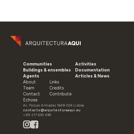
Communities
Activities
Buildings & ensembles
Documentation
Agents
Articles & News
About
Links
Team
Credits
Contact
Contribute
Echoes
Av. Forças Armadas 1649-026 Lisboa
contacto@arquitecturaaqui.eu
+351 217 650 499