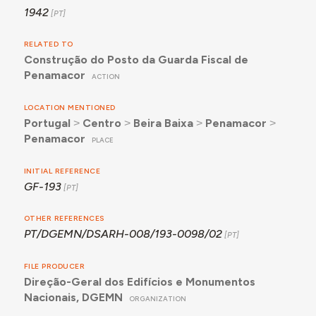
1942
RELATED TO
Construção do Posto da Guarda Fiscal de
Penamacor
ACTION
LOCATION MENTIONED
Portugal
˃
Centro
˃
Beira Baixa
˃
Penamacor
˃
Penamacor
PLACE
INITIAL REFERENCE
GF-193
OTHER REFERENCES
PT/DGEMN/DSARH-008/193-0098/02
FILE PRODUCER
Direção-Geral dos Edifícios e Monumentos
Nacionais, DGEMN
ORGANIZATION