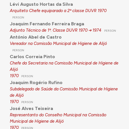
Lévi Augusto Hortas da Silva
Arquiteto Chefe equiparado a 2ª classe DUVR
1970
PERSON
Joaquim Fernando Ferreira Braga
Adjunto Técnico de 1ª. Classe DUVR
1970
1974
PERSON
António Abel de Castro
Vereador na Comissão Municipal de Higiene de Alijó
PERSON
Carlos Correia Pinto
Chefe da Secretaria na Comissão Municipal de Higiene de
Alijó
1970
PERSON
Joaquim Rogério Rufino
Subdelegado de Saúde da Comissão Municipal de Higiene
de Alijó
1970
PERSON
José Alves Teixeira
Representanto do Conselho Municipal na Comissão
Municipal de Higiene de Alijó
1970
PERSON