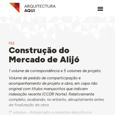
FILE
Construção do
Mercado de Alijó
1 volume de correspondência e 5 volumes de projeto.
Volume de pedido de comparticipação e
acompanhamento de projeto e obra, em capa não
original com títulos manuscritos que indicam
indexação recente (CCDR Norte). Relativamente
completo, acabando, no entanto, abruptamente antes
da finalização da obra.
1º volume – Anteprojeto e memória descritiva e