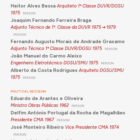
Heitor Alves Bessa
Arquiteto 1ª Classe DUVR/DGSU
1975
PERSON
Joaquim Fernando Ferreira Braga
Adjunto Técnico de 1ª. Classe da DUVR
1975
1979
PERSON
Fernando Augusto Morais de Andrade Graxamo
Adjunto Técnico 1ª Classe DUVR/DGSU
1975
PERSON
João Manuel do Carmo Aleixo
Engenheiro Eletrotécnico DGSU/SMU
1975
PERSON
Alberto da Costa Rodrigues
Arquiteto DGSU/SMU
1975
PERSON
POLITICAL DECISION
Eduardo de Arantes e Oliveira
Ministro Obras Públicas
1962
PERSON
Delfim António Portugal da Rocha de Magalhães
Presidente CMA
1967
PERSON
José Monteiro Ribeiro
Vice Presidente CMA
1974
PERSON