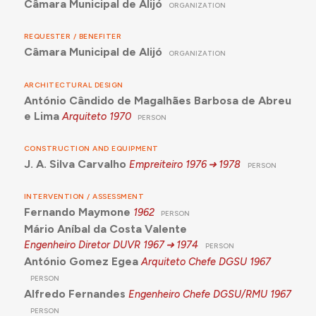
Câmara Municipal de Alijó
ORGANIZATION
REQUESTER / BENEFITER
Câmara Municipal de Alijó
ORGANIZATION
ARCHITECTURAL DESIGN
António Cândido de Magalhães Barbosa de Abreu
e Lima
Arquiteto
1970
PERSON
CONSTRUCTION AND EQUIPMENT
J. A. Silva Carvalho
Empreiteiro
1976
1978
PERSON
INTERVENTION / ASSESSMENT
Fernando Maymone
1962
PERSON
Mário Aníbal da Costa Valente
Engenheiro Diretor DUVR
1967
1974
PERSON
António Gomez Egea
Arquiteto Chefe DGSU
1967
PERSON
Alfredo Fernandes
Engenheiro Chefe DGSU/RMU
1967
PERSON