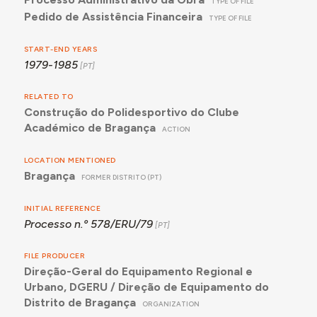
TYPE OF FILE
Pedido de Assistência Financeira
TYPE OF FILE
START-END YEARS
1979-1985
RELATED TO
Construção do Polidesportivo do Clube
Académico de Bragança
ACTION
LOCATION MENTIONED
Bragança
FORMER DISTRITO (PT)
INITIAL REFERENCE
Processo n.º 578/ERU/79
FILE PRODUCER
Direção-Geral do Equipamento Regional e
Urbano, DGERU / Direção de Equipamento do
Distrito de Bragança
ORGANIZATION