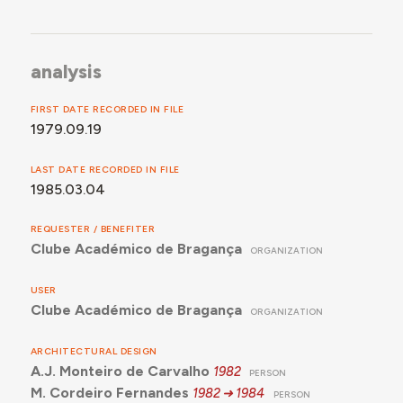
analysis
FIRST DATE RECORDED IN FILE
1979.09.19
LAST DATE RECORDED IN FILE
1985.03.04
REQUESTER / BENEFITER
Clube Académico de Bragança
ORGANIZATION
USER
Clube Académico de Bragança
ORGANIZATION
ARCHITECTURAL DESIGN
A.J. Monteiro de Carvalho
1982
PERSON
M. Cordeiro Fernandes
1982
1984
PERSON