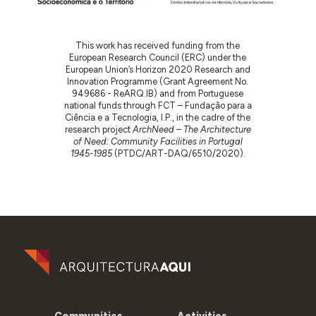
This work has received funding from the
European Research Council (ERC) under the
European Union’s Horizon 2020 Research and
Innovation Programme (Grant Agreement No.
949686 - ReARQ.IB) and from Portuguese
national funds through FCT – Fundação para a
Ciência e a Tecnologia, I.P., in the cadre of the
research project
ArchNeed – The Architecture
of Need: Community Facilities in Portugal
1945-1985
(PTDC/ART-DAQ/6510/2020).
Communities
Activities