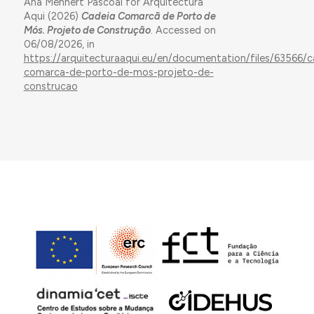
Ana Mehnert Pascoal for Arquitectura
Aqui (2026)
Cadeia Comarcã de Porto de
Mós. Projeto de Construção
. Accessed on
06/08/2026, in
https://arquitecturaaqui.eu/en/documentation/files/63566/c
comarca-de-porto-de-mos-projeto-de-
construcao