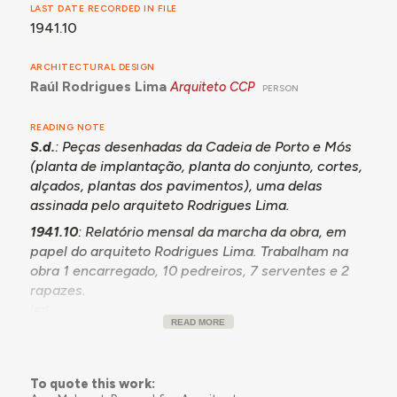
LAST DATE RECORDED IN FILE
1941.10
ARCHITECTURAL DESIGN
Raúl Rodrigues Lima
Arquiteto CCP
PERSON
READING NOTE
S.d.
: Peças desenhadas da Cadeia de Porto e Mós
(planta de implantação, planta do conjunto, cortes,
alçados, plantas dos pavimentos), uma delas
assinada pelo arquiteto Rodrigues Lima.
1941.10
: Relatório mensal da marcha da obra, em
papel do arquiteto Rodrigues Lima. Trabalham na
obra 1 encarregado, 10 pedreiros, 7 serventes e 2
rapazes.
READ MORE
To quote this work: