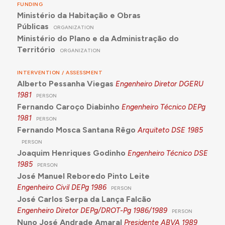
FUNDING
Ministério da Habitação e Obras
Públicas
ORGANIZATION
Ministério do Plano e da Administração do
Território
ORGANIZATION
INTERVENTION / ASSESSMENT
Alberto Pessanha Viegas
Engenheiro Diretor DGERU
1981
PERSON
Fernando Caroço Diabinho
Engenheiro Técnico DEPg
1981
PERSON
Fernando Mosca Santana Rêgo
Arquiteto DSE
1985
PERSON
Joaquim Henriques Godinho
Engenheiro Técnico DSE
1985
PERSON
José Manuel Reboredo Pinto Leite
Engenheiro Civil DEPg
1986
PERSON
José Carlos Serpa da Lança Falcão
Engenheiro Diretor DEPg/DROT-Pg
1986/1989
PERSON
Nuno José Andrade Amaral
Presidente ABVA
1989