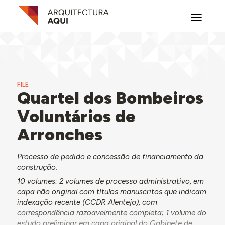
FILE
Quartel dos Bombeiros
Voluntários de
Arronches
Processo de pedido e concessão de financiamento da
construção.
10 volumes: 2 volumes de processo administrativo, em
capa não original com títulos manuscritos que indicam
indexação recente (CCDR Alentejo), com
correspondência razoavelmente completa; 1 volume do
estudo preliminar em capa original do Gabinete de