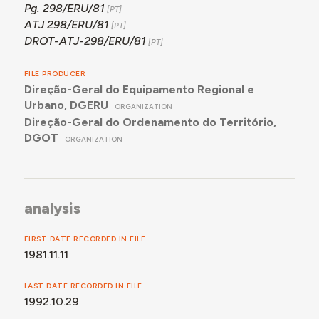
Pg. 298/ERU/81
ATJ 298/ERU/81
DROT-ATJ-298/ERU/81
FILE PRODUCER
Direção-Geral do Equipamento Regional e
Urbano, DGERU
ORGANIZATION
Direção-Geral do Ordenamento do Território,
DGOT
ORGANIZATION
analysis
FIRST DATE RECORDED IN FILE
1981.11.11
LAST DATE RECORDED IN FILE
1992.10.29