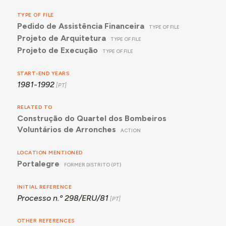
TYPE OF FILE
Pedido de Assistência Financeira
TYPE OF FILE
Projeto de Arquitetura
TYPE OF FILE
Projeto de Execução
TYPE OF FILE
START-END YEARS
1981-1992
RELATED TO
Construção do Quartel dos Bombeiros
Voluntários de Arronches
ACTION
LOCATION MENTIONED
Portalegre
FORMER DISTRITO (PT)
INITIAL REFERENCE
Processo n.º 298/ERU/81
OTHER REFERENCES