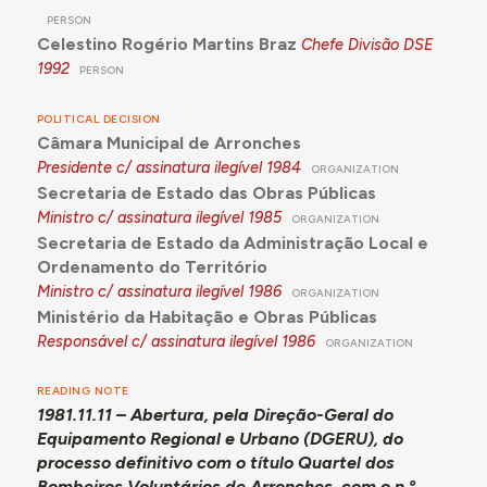
PERSON
Celestino Rogério Martins Braz
Chefe Divisão DSE
1992
PERSON
POLITICAL DECISION
Câmara Municipal de Arronches
Presidente c/ assinatura ilegível
1984
ORGANIZATION
Secretaria de Estado das Obras Públicas
Ministro c/ assinatura ilegível
1985
ORGANIZATION
Secretaria de Estado da Administração Local e
Ordenamento do Território
Ministro c/ assinatura ilegível
1986
ORGANIZATION
Ministério da Habitação e Obras Públicas
Responsável c/ assinatura ilegível
1986
ORGANIZATION
READING NOTE
1981.11.11 – Abertura, pela Direção-Geral do
Equipamento Regional e Urbano (DGERU), do
processo definitivo com o título Quartel dos
Bombeiros Voluntários de Arronches, com o n.º