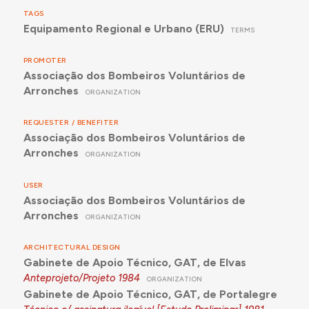
TAGS
Equipamento Regional e Urbano (ERU)
TERMS
PROMOTER
Associação dos Bombeiros Voluntários de
Arronches
ORGANIZATION
REQUESTER / BENEFITER
Associação dos Bombeiros Voluntários de
Arronches
ORGANIZATION
USER
Associação dos Bombeiros Voluntários de
Arronches
ORGANIZATION
ARCHITECTURAL DESIGN
Gabinete de Apoio Técnico, GAT, de Elvas
Anteprojeto/Projeto
1984
ORGANIZATION
Gabinete de Apoio Técnico, GAT, de Portalegre