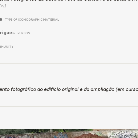
a
TYPE OF ICONOGRAPHIC MATERIAL
rigues
PERSON
MMUNITY
to fotográfico do edifício original e da ampliação (em curso