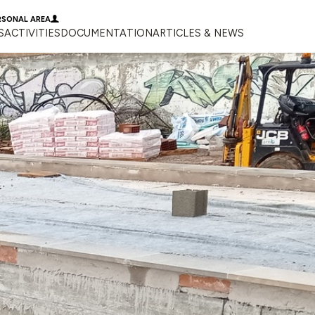
RSONAL AREA
S
ACTIVITIES
DOCUMENTATION
ARTICLES & NEWS