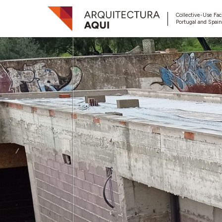
Collective-Use Faci
Portugal and Spain