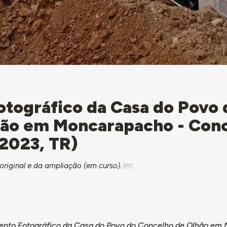
tográfico da Casa do Povo 
hão em Moncarapacho - Con
 2023, TR)
original e da ampliação (em curso).
nto Fotográfico da Casa do Povo do Concelho de Olhão em 