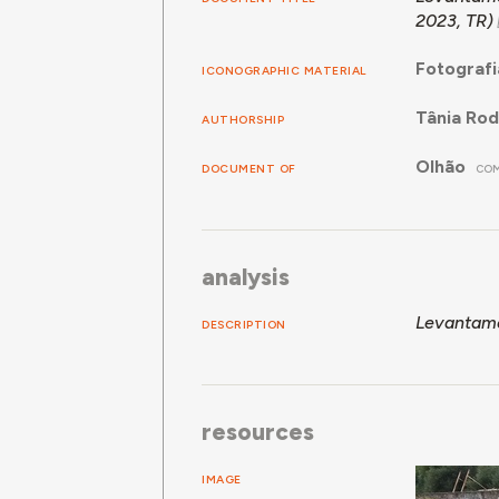
2023, TR)
Fotografi
ICONOGRAPHIC MATERIAL
Tânia Rod
AUTHORSHIP
Olhão
DOCUMENT OF
CO
analysis
Levantamen
DESCRIPTION
resources
IMAGE