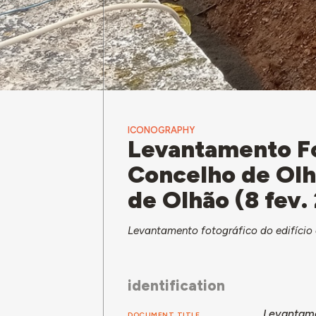
ICONOGRAPHY
Levantamento Fo
Concelho de Ol
de Olhão (8 fev.
Levantamento fotográfico do edifício 
identification
Levantame
DOCUMENT TITLE