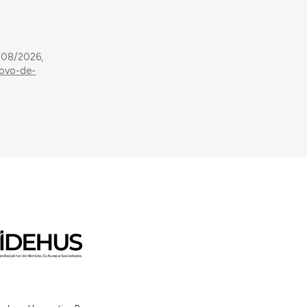
/08/2026,
povo-de-