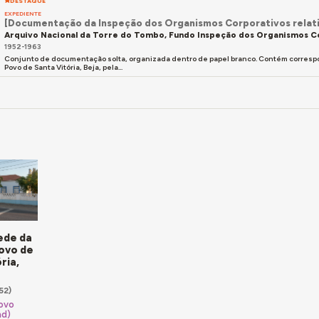
DESTAQUE
EXPEDIENTE
[Documentação da Inspeção dos Organismos Corporativos relativ
Arquivo Nacional da Torre do Tombo, Fundo Inspeção dos Organismos C
1952-1963
Conjunto de documentação solta, organizada dentro de papel branco. Contém correspond
Povo de Santa Vitória, Beja, pela...
ede da
ovo de
ria,
52)
ovo
ad)