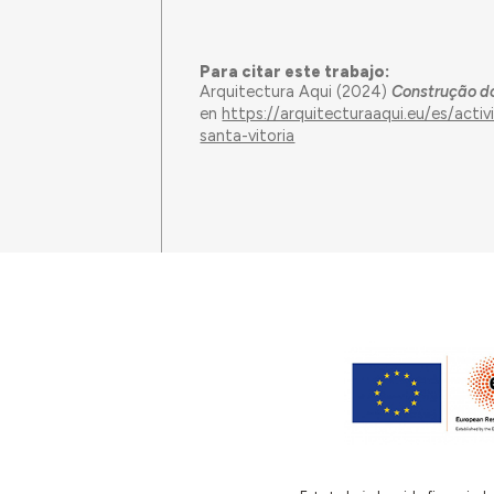
Para citar este trabajo:
Arquitectura Aqui (2024)
Construção do
en
https://arquitecturaaqui.eu/es/act
santa-vitoria