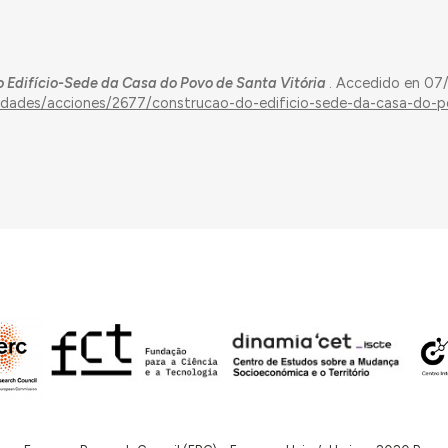
 Edifício-Sede da Casa do Povo de Santa Vitória
. Accedido en 07
ividades/acciones/2677/construcao-do-edificio-sede-da-casa-do-