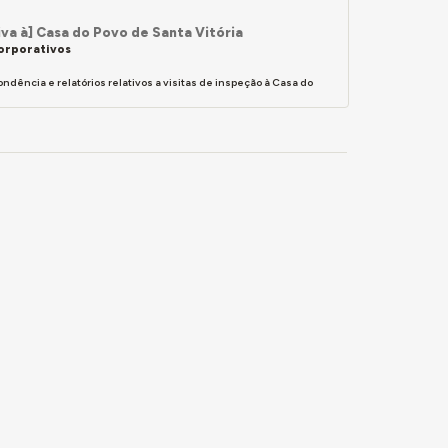
a à] Casa do Povo de Santa Vitória
orporativos
ência e relatórios relativos a visitas de inspeção à Casa do