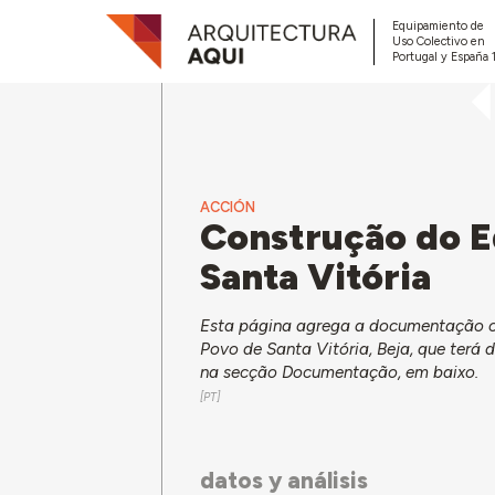
Equipamiento de
Uso Colectivo en
Portugal y España 
ACCIÓN
Construção do E
Santa Vitória
Esta página agrega a documentação co
Povo de Santa Vitória, Beja, que terá
na secção Documentação, em baixo.
datos y análisis