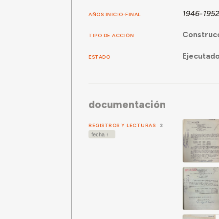
1946-195
AÑOS INICIO-FINAL
Construc
TIPO DE ACCIÓN
Ejecutad
ESTADO
documentación
REGISTROS Y LECTURAS
3