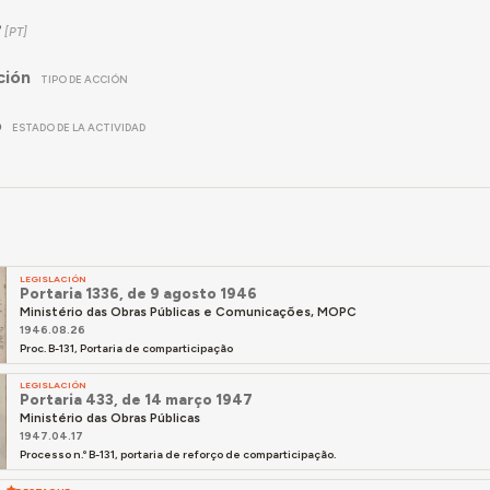
2
ción
TIPO DE ACCIÓN
o
ESTADO DE LA ACTIVIDAD
LEGISLACIÓN
Portaria 1336, de 9 agosto 1946
Ministério das Obras Públicas e Comunicações, MOPC
1946.08.26
Proc. B-131, Portaria de comparticipação
LEGISLACIÓN
Portaria 433, de 14 março 1947
Ministério das Obras Públicas
1947.04.17
Processo n.º B-131, portaria de reforço de comparticipação.