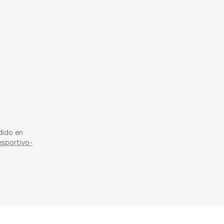
dido en
esportivo-