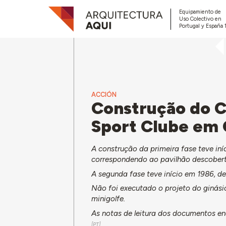
Equipamiento de
Uso Colectivo en
Portugal y España 
ACCIÓN
Construção do C
Sport Clube em 
A construção da primeira fase teve iní
correspondendo ao pavilhão descoberto,
A segunda fase teve início em 1986, d
Não foi executado o projeto do ginásio
minigolfe.
As notas de leitura dos documentos 