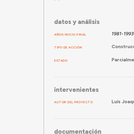
datos y análisis
1981-1993
AÑOS INICIO-FINAL
Construc
TIPO DE ACCIÓN
Parcialm
ESTADO
intervenientes
Luís Joaq
AUTOR DEL PROYECTO
documentación