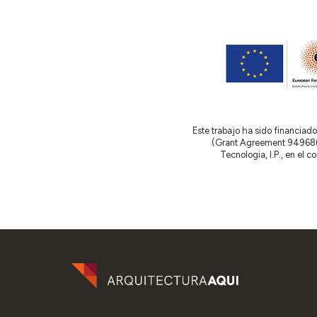
Este trabajo ha sido financia
(Grant Agreement 949686 –
Tecnologia, I.P., en el 