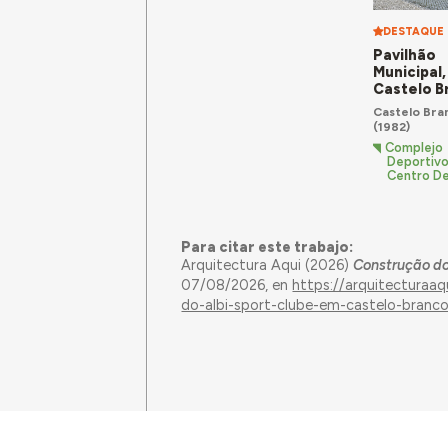
DESTAQUE
Pavilhão
Municipal,
Castelo B
Castelo Bra
(1982)
Complejo
Deportivo
Centro De
Para citar este trabajo:
Arquitectura Aqui (2026)
Construção do
07/08/2026, en
https://arquitecturaa
do-albi-sport-clube-em-castelo-branc