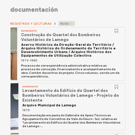
documentación
REGISTROS Y LECTURAS
3
EXPEDIENTE
Construção do Quartel dos Bombeiros
Voluntários de Lamego
Acervo Histórico da Direção-Geral do Território /
Arquivo Histórico do Ordenamento do Território e
Desenvolvimento Urbano / Arquivo Histórico dos
Equipamentos de Utilização Colectiva
1974-1985
Processo de correspondência administrativa relativa ao
processo de conceção, financiamento e acompanhamento da
obra. Contém desenhos do projeto. Cinco volumes, sendo um de
correspondência...
EXPEDIENTE
Levantamento do Edifício do Quartel dos
Bombeiros Voluntários de Lamego - Projeto do
Existente
Arquivo Municipal de Lamego
1979
Documentação em pasta do Gabinete de Apoio Técnico ao
Agrupamento de Concelhos de Vale do Douro - Sul, relativa ao
“Levantamento do Edifício do Quartel dos Bombeiros Voluntários
de Lamego -...