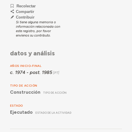
Recolectar
Compartir
Contribuir
Si tiene alguna memoria o
información relacionada con
este registro, por favor
envíenos su contributo.
datos y análisis
AÑOS INICIO-FINAL
c. 1974 - post. 1985
TIPO DE ACCIÓN
Construcción
TIPO DE ACCIÓN
ESTADO
Ejecutado
ESTADO DE LA ACTIVIDAD