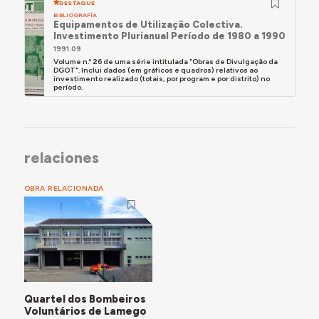
DESTAQUE
BIBLIOGRAFÍA
Equipamentos de Utilização Colectiva.
Investimento Plurianual Período de 1980 a 1990
1991.09
Volume n.º 26 de uma série intitulada "Obras de Divulgação da
DGOT". Inclui dados (em gráficos e quadros) relativos ao
investimento realizado (totais, por program e por distrito) no
período.
relaciones
OBRA RELACIONADA
Quartel dos Bombeiros
Voluntários de Lamego