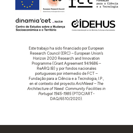
Este trabajo ha sido financiado por European
Research Council (ERC) – European Union’s
Horizon 2020 Research and Innovation
Programme (Grant Agreement 949686 –
ReARQ.IB) y por fondos nacionales
portugueses por intermedio de FCT –
Fundação para a Ciência e a Tecnologia, I.P.,
en el contexto del proyecto
ArchNeed – The
Architecture of Need: Community Facilities in
Portugal 1945-1985
(PTDC/ART-
DAQ/6510/2020).