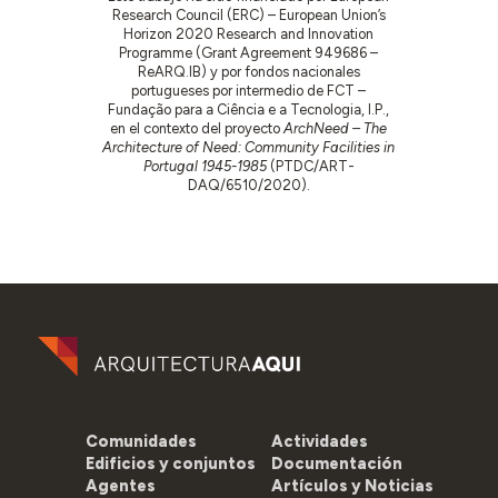
Research Council (ERC) – European Union’s
Horizon 2020 Research and Innovation
Programme (Grant Agreement 949686 –
ReARQ.IB) y por fondos nacionales
portugueses por intermedio de FCT –
Fundação para a Ciência e a Tecnologia, I.P.,
en el contexto del proyecto
ArchNeed – The
Architecture of Need: Community Facilities in
Portugal 1945-1985
(PTDC/ART-
DAQ/6510/2020).
Comunidades
Actividades
Edificios y conjuntos
Documentación
Agentes
Artículos y Noticias