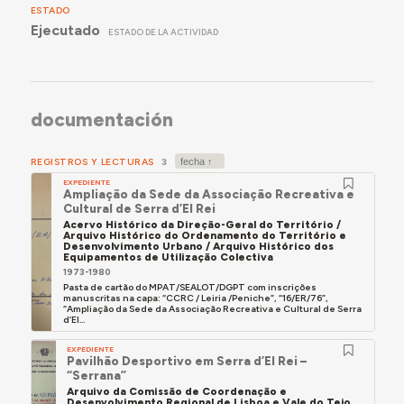
ESTADO
Ejecutado
ESTADO DE LA ACTIVIDAD
documentación
REGISTROS Y LECTURAS
3
EXPEDIENTE
Ampliação da Sede da Associação Recreativa e
Cultural de Serra d’El Rei
Acervo Histórico da Direção-Geral do Território /
Arquivo Histórico do Ordenamento do Território e
Desenvolvimento Urbano / Arquivo Histórico dos
Equipamentos de Utilização Colectiva
1973-1980
Pasta de cartão do MPAT/SEALOT/DGPT com inscrições
manuscritas na capa: “CCRC / Leiria /Peniche”, “16/ER/76”,
“Ampliação da Sede da Associação Recreativa e Cultural de Serra
d’El...
EXPEDIENTE
Pavilhão Desportivo em Serra d’El Rei –
“Serrana”
Arquivo da Comissão de Coordenação e
Desenvolvimento Regional de Lisboa e Vale do Tejo