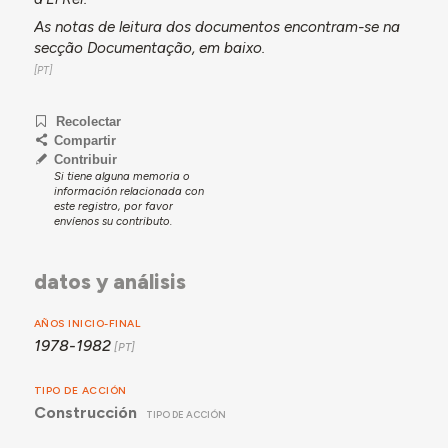
As notas de leitura dos documentos encontram-se na
secção Documentação, em baixo.
Recolectar
Compartir
Contribuir
Si tiene alguna memoria o
información relacionada con
este registro, por favor
envíenos su contributo.
datos y análisis
AÑOS INICIO-FINAL
1978-1982
TIPO DE ACCIÓN
Construcción
TIPO DE ACCIÓN