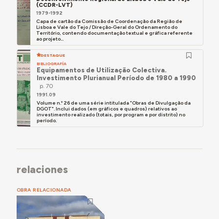
(CCDR-LVT)
1979-1992
Capa de cartão da Comissão de Coordenação da Região de
Lisboa e Vale do Tejo / Direção-Geral do Ordenamento do
Território, contendo documentação textual e gráfica referente
ao projeto...
DESTAQUE
BIBLIOGRAFÍA
Equipamentos de Utilização Colectiva.
Investimento Plurianual Período de 1980 a 1990
p. 70
1991.09
Volume n.º 26 de uma série intitulada "Obras de Divulgação da
DGOT". Inclui dados (em gráficos e quadros) relativos ao
investimento realizado (totais, por program e por distrito) no
período.
relaciones
OBRA RELACIONADA