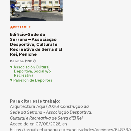
DESTAQUE
Edifício-Sede da
Serrana – Associação
Desportiva, Cultural e
Recreativa de Serra d'El
Rei, Peniche
Peniche
(1982)
Associación Cultural,
Deportiva, Social y/o
Recreativa
Pabellón de Deportes
Para citar este trabajo:
Arquitectura Aqui (2026)
Construção da
Sede da Serrana - Associação Desportiva,
Cultural e Recreativa de Serra d'El Rei
.
Accedido en 07/08/2026, en
https://arquitecturaaqui.eu/es/actividades/acciones/64878/