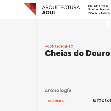
Equipamiento de
Uso Colectivo en
Portugal y España 
ACONTECIMIENTO
Cheias do Douro
cronología
1962.01.0
FECHA INICIAL