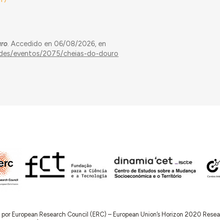
uro
. Accedido en 06/08/2026, en
dades/eventos/2075/cheias-do-douro
do por European Research Council (ERC) – European Union’s Horizon 2020 Res