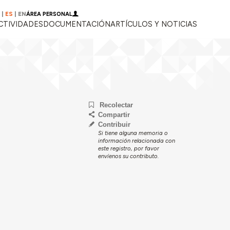
|
ES
|
EN
ÁREA PERSONAL
CTIVIDADES
DOCUMENTACIÓN
ARTÍCULOS Y NOTICIAS
Recolectar
Compartir
Contribuir
Si tiene alguna memoria o
información relacionada con
este registro, por favor
envíenos su contributo.