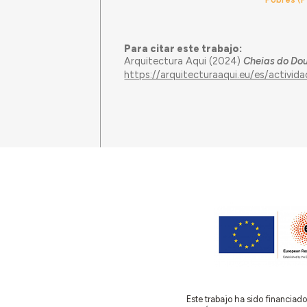
Para citar este trabajo:
Arquitectura Aqui (2024)
Cheias do Do
https://arquitecturaaqui.eu/es/activi
Este trabajo ha sido financia