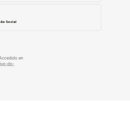
ão Social
 Accedido en
ivo-do-