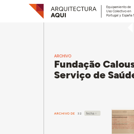
Equipamiento de
Uso Colectivo en
Portugal y España 
ARCHIVO
Fundação Calous
Serviço de Saúd
ARCHIVO DE
32