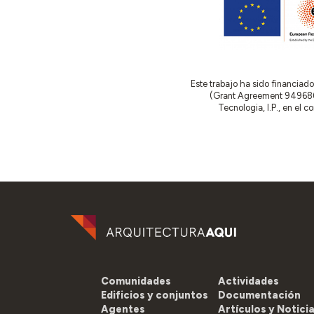
Este trabajo ha sido financia
(Grant Agreement 949686 –
Tecnologia, I.P., en el 
Comunidades
Actividades
Edificios y conjuntos
Documentación
Agentes
Artículos y Notici