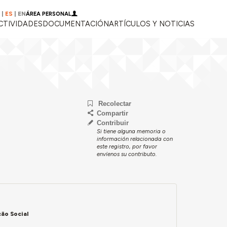
|
ES
|
EN
ÁREA PERSONAL
CTIVIDADES
DOCUMENTACIÓN
ARTÍCULOS Y NOTICIAS
Recolectar
Compartir
Contribuir
Si tiene alguna memoria o
información relacionada con
este registro, por favor
envíenos su contributo.
ão Social