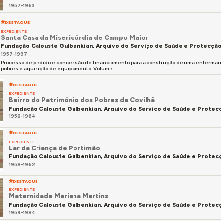
1957-1963
DESTAQUE
EXPEDIENTE
Santa Casa da Misericórdia de Campo Maior
Fundação Calouste Gulbenkian, Arquivo do Serviço de Saúde e Protecção
1957-1997
Processo de pedido e concessão de financiamento para a construção de uma enfermaria 
pobres e aquisição de equipamento. Volume...
DESTAQUE
EXPEDIENTE
Bairro do Património dos Pobres da Covilhã
Fundação Calouste Gulbenkian, Arquivo do Serviço de Saúde e Protecç
1958-1964
DESTAQUE
EXPEDIENTE
Lar da Criança de Portimão
Fundação Calouste Gulbenkian, Arquivo do Serviço de Saúde e Protecç
1958-1962
DESTAQUE
EXPEDIENTE
Maternidade Mariana Martins
Fundação Calouste Gulbenkian, Arquivo do Serviço de Saúde e Protecç
1959-1984