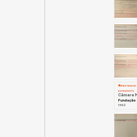
DESTAQUE
EXPEDIENTE
Câmara M
Fundação 
1962