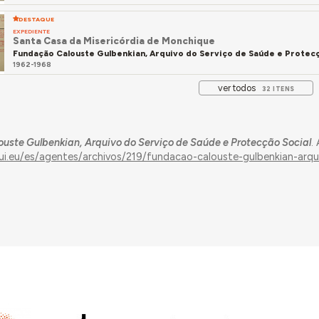
DESTAQUE
EXPEDIENTE
Santa Casa da Misericórdia de Monchique
Fundação Calouste Gulbenkian, Arquivo do Serviço de Saúde e Protecç
1962-1968
ver todos
32 ITENS
uste Gulbenkian, Arquivo do Serviço de Saúde e Protecção Social
.
qui.eu/es/agentes/archivos/219/fundacao-calouste-gulbenkian-arqu