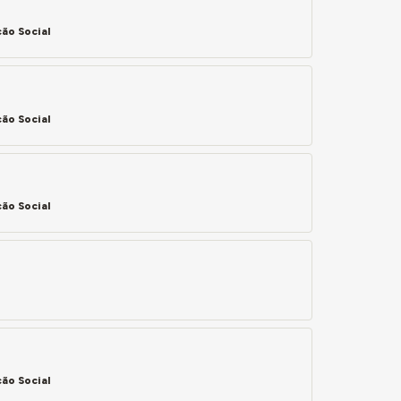
ão Social
ão Social
ão Social
ão Social