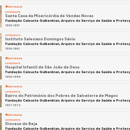
DESTAQUE
EXPEDIENTE
Santa Casa da Misericórdia de Vendas Novas
Fundação Calouste Gulbenkian, Arquivo do Serviço de Saúde e Protecç
1956-1991
EXPEDIENTE
Instituto Salesiano Domingos Sávio
Fundação Calouste Gulbenkian, Arquivo do Serviço de Saúde e Protecç
1956-1961
DESTAQUE
EXPEDIENTE
Hospital Infantil de São João de Deus
Fundação Calouste Gulbenkian, Arquivo do Serviço de Saúde e Protecç
1956-1999
DESTAQUE
EXPEDIENTE
Bairro do Património dos Pobres de Salvaterra de Magos
Fundação Calouste Gulbenkian, Arquivo do Serviço de Saúde e Protecç
1957-1974
DESTAQUE
EXPEDIENTE
Diocese de Beja
Fundação Calouste Gulbenkian, Arquivo do Serviço de Saúde e Protecç