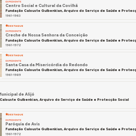
EXPEDIENTE
Centro Social e Cultural da Covilhã
Fundação Calouste Gulbenkian, Arquivo do Serviço de Saúde e Protecç
1961-1963
DESTAQUE
EXPEDIENTE
Creche de Nossa Senhora da Conceição
Fundação Calouste Gulbenkian, Arquivo do Serviço de Saúde e Protecç
1961-1972
DESTAQUE
EXPEDIENTE
Santa Casa da Misericórdia do Redondo
Fundação Calouste Gulbenkian, Arquivo do Serviço de Saúde e Protecç
1961-1989
unicipal de Alijó
Calouste Gulbenkian, Arquivo do Serviço de Saúde e Protecção Social
DESTAQUE
EXPEDIENTE
Paróquia de Avis
Fundação Calouste Gulbenkian, Arquivo do Serviço de Saúde e Protecç
1961-1972