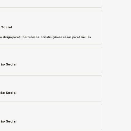
 Social
abrigo para tuberculosos, construção de casas para famílias
ão Social
ão Social
ão Social