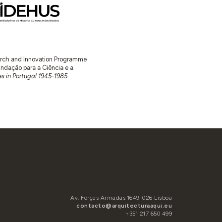
earch and Innovation Programme
ação para a Ciência e a
s in Portugal 1945-1985
Av. Forças Armadas 1649-026 Lisboa
contacto@arquitecturaaqui.eu
+351 217 650 499