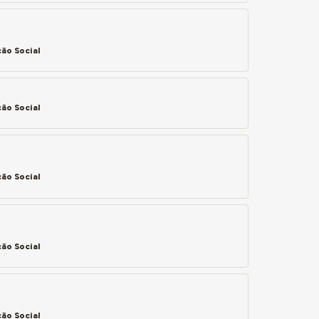
ão Social
ão Social
ão Social
ão Social
ão Social