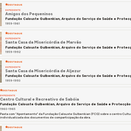
DESTAQUE
EXPEDIENTE
Amigos dos Pequeninos
Fundação Calouste Gulbenkian, Arquivo do Serviço de Saúde e Protecç
1959-1961
DESTAQUE
EXPEDIENTE
Santa Casa da Misericórdia de Marvão
Fundação Calouste Gulbenkian, Arquivo do Serviço de Saúde e Protecç
1959-1992
DESTAQUE
EXPEDIENTE
Santa Casa da Misericórdia de Aljezur
Fundação Calouste Gulbenkian, Arquivo do Serviço de Saúde e Protecç
1959-1993
DESTAQUE
EXPEDIENTE
Centro Cultural e Recreativo de Sabóia
Fundação Calouste Gulbenkian, Arquivo do Serviço de Saúde e Protecção 
1960-1965
Pasta com "Apontamento" da Fundação Calouste Gulbenkian (FCG) sobre o centro Cultura
individualizada dos documentos de comparticipação da obra.
DESTAQUE