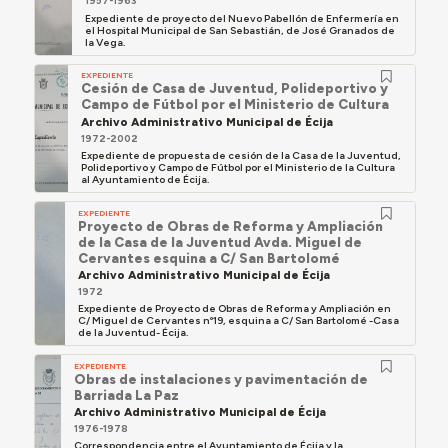
1957-1963
Expediente de proyecto del Nuevo Pabellón de Enfermería en
el Hospital Municipal de San Sebastián, de José Granados de
la Vega.
EXPEDIENTE
Cesión de Casa de Juventud, Polideportivo y
Campo de Fútbol por el Ministerio de Cultura
Archivo Administrativo Municipal de Écija
1972-2002
Expediente de propuesta de cesión de la Casa de la Juventud,
Polideportivo y Campo de Fútbol por el Ministerio de la Cultura
al Ayuntamiento de Écija.
EXPEDIENTE
Proyecto de Obras de Reforma y Ampliación
de la Casa de la Juventud Avda. Miguel de
Cervantes esquina a C/ San Bartolomé
Archivo Administrativo Municipal de Écija
1972
Expediente de Proyecto de Obras de Reforma y Ampliación en
C/ Miguel de Cervantes nº19, esquina a C/ San Bartolomé -Casa
de la Juventud- Écija.
EXPEDIENTE
Obras de instalaciones y pavimentación de
Barriada La Paz
Archivo Administrativo Municipal de Écija
1976-1978
Correspondencia entre el Ayuntamiento de Écija y la