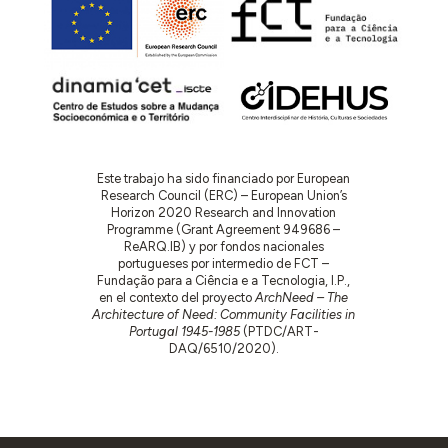
Este trabajo ha sido financiado por European
Research Council (ERC) – European Union’s
Horizon 2020 Research and Innovation
Programme (Grant Agreement 949686 –
ReARQ.IB) y por fondos nacionales
portugueses por intermedio de FCT –
Fundação para a Ciência e a Tecnologia, I.P.,
en el contexto del proyecto
ArchNeed – The
Architecture of Need: Community Facilities in
Portugal 1945-1985
(PTDC/ART-
DAQ/6510/2020).