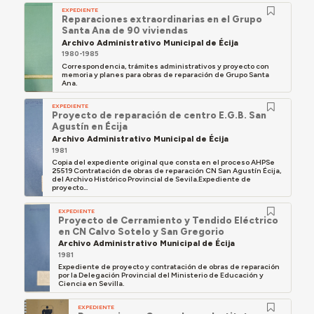
EXPEDIENTE
Reparaciones extraordinarias en el Grupo
Santa Ana de 90 viviendas
Archivo Administrativo Municipal de Écija
1980-1985
Correspondencia, trámites administrativos y proyecto con
memoria y planes para obras de reparación de Grupo Santa
Ana.
EXPEDIENTE
Proyecto de reparación de centro E.G.B. San
Agustín en Écija
Archivo Administrativo Municipal de Écija
1981
Copia del expediente original que consta en el proceso AHPSe
25519 Contratación de obras de reparación CN San Agustín Écija,
del Archivo Histórico Provincial de Sevila.Expediente de
proyecto...
EXPEDIENTE
Proyecto de Cerramiento y Tendido Eléctrico
en CN Calvo Sotelo y San Gregorio
Archivo Administrativo Municipal de Écija
1981
Expediente de proyecto y contratación de obras de reparación
por la Delegación Provincial del Ministerio de Educación y
Ciencia en Sevilla.
EXPEDIENTE