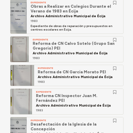
EXPEDIENTE
Obras a Realizar en Colegios Durante el
Verano de 1983 en Écija
Archivo Administrativo Municipal de Écija
1983
Expediente de obras de reparación y presupuestos en
centres escolares en Écija.
EXPEDIENTE
Reforma de CN Calvo Sotelo (Grupo San
Gregorio) PEI
Archivo Administrativo Municipal de Écija
1983
EXPEDIENTE
Reforma de CN Garcia Morato PEI
Archivo Administrativo Municipal de Écija
1983
EXPEDIENTE
Reforma CN Inspector Juan M.
Fernández PEI
Archivo Administrativo Municipal de Écija
1983
EXPEDIENTE
Desafectación de la Iglesia de la
Concepción