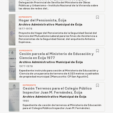
Delegación Provincial de Sevilla del Ministerio de Obras
Públicas y Urbanismo – Instituto Nacional de la Vivienda sobre
las obras de redes del...
EXPEDIENTE
Hogar del Pensionista, Écija
Archivo Administrativo Municipal de Écija
1977-1978
Proyecto de Hogar del Pensionista de la Seguridad Social del
Servicio del Mutualismo Laboral para los fines de Asistencia a
Pensionistas de la Seguridad Social, del arquitecto Antonio
Espinosa...
EXPEDIENTE
Cesión parcela al Ministerio de Educación y
Ciencia en Écija 1977
Archivo Administrativo Municipal de Écija
1977-1978
Expediente instruido para cesión al Ministerio de Educación y
Ciencia de una parcela de terreno de 4.323 metros cuadrados
de propiedad municipal. [Manuscrito: CP San Agustín].
EXPEDIENTE
Cesión Terrenos para el Colegio Público
Inspector Juan M. Fernández, Écija
Archivo Administrativo Municipal de Écija
1980
Expediente de cesión de terrenos al Ministerio de Educación
para el Colegio Público Inspector Juan M. Fernández.