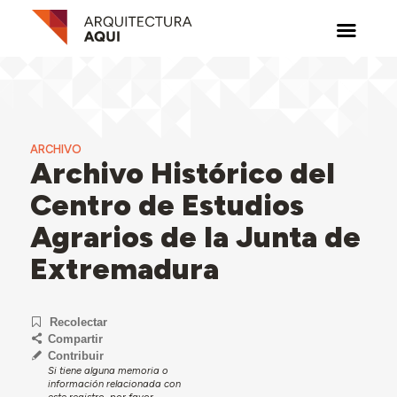
ARCHIVO
Archivo Histórico del
Centro de Estudios
Agrarios de la Junta de
Extremadura
Recolectar
Compartir
Contribuir
Si tiene alguna memoria o
información relacionada con
este registro, por favor