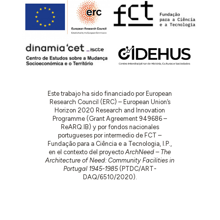
Este trabajo ha sido financiado por European
Research Council (ERC) – European Union’s
Horizon 2020 Research and Innovation
Programme (Grant Agreement 949686 –
ReARQ.IB) y por fondos nacionales
portugueses por intermedio de FCT –
Fundação para a Ciência e a Tecnologia, I.P.,
en el contexto del proyecto
ArchNeed – The
Architecture of Need: Community Facilities in
Portugal 1945-1985
(PTDC/ART-
DAQ/6510/2020).