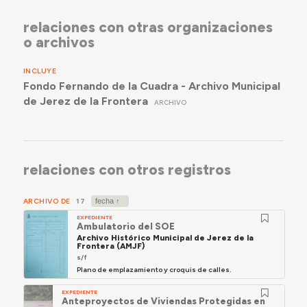
relaciones con otras organizaciones
o archivos
INCLUYE
Fondo Fernando de la Cuadra - Archivo Municipal
de Jerez de la Frontera
ARCHIVO
relaciones con otros registros
ARCHIVO DE
17
EXPEDIENTE
Ambulatorio del SOE
Archivo Histórico Municipal de Jerez de la
Frontera (AMJF)
s/f
Plano de emplazamiento y croquis de calles.
EXPEDIENTE
Anteproyectos de Viviendas Protegidas en