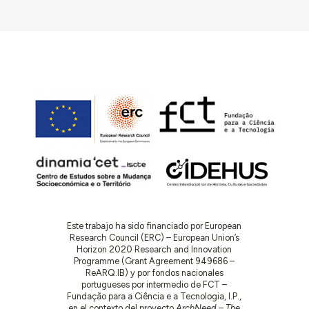
Este trabajo ha sido financiado por European
Research Council (ERC) – European Union’s
Horizon 2020 Research and Innovation
Programme (Grant Agreement 949686 –
ReARQ.IB) y por fondos nacionales
portugueses por intermedio de FCT –
Fundação para a Ciência e a Tecnologia, I.P.,
en el contexto del proyecto
ArchNeed – The