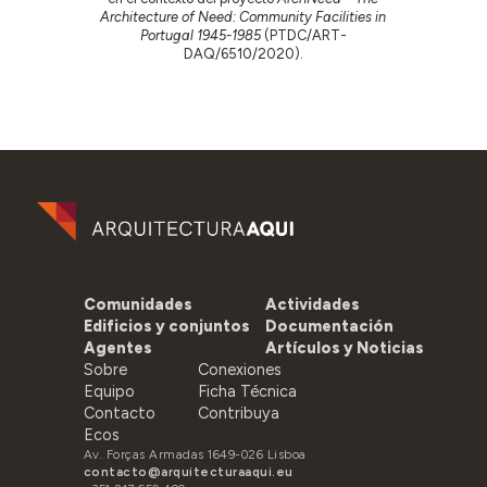
Architecture of Need: Community Facilities in
Portugal 1945-1985
(PTDC/ART-
DAQ/6510/2020).
Comunidades
Actividades
Edificios y conjuntos
Documentación
Agentes
Artículos y Noticias
Sobre
Conexiones
Equipo
Ficha Técnica
Contacto
Contribuya
Ecos
Av. Forças Armadas 1649-026 Lisboa
contacto@arquitecturaaqui.eu