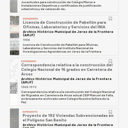
Juventudes para construcción de Colegio Menor e
Instalaciones Deportivas y certificados de justificación
urbanistica y de valoración de...
EXPEDIENTE
Licencia de Construcción de Pabellón para
Oficinas, Laboratorios y Servicios del INIA
Archivo Histórico Municipal de Jerez de la Frontera
(AMJF)
1966
Licencia de Construcción de Pabellón para Oficinas,
Laboratorios y Servicios del Instituto Nacional de
Investigaciones Agronómicas en Jerez de la Frontera.
EXPEDIENTE
Correspondencia relativa a la construcción del
Colegio Nacional de 16 grados en Carretera de
Arcos
Archivo Histórico Municipal de Jerez de la Frontera
(AMJF)
1968-1970
Correspondencia relativa a la construcción del Colegio Nacional
de 16 grados en Carretera de Arcos actual CEIP Manuel de Falla,
erróneamente archivado como Colegio Nuestra Señora de la
Paz.
EXPEDIENTE
Proyecto de 192 Viviendas Subvencionadas en
el Polígono San Benito
Archivo Histórico Municipal de Jerez de la Frontera