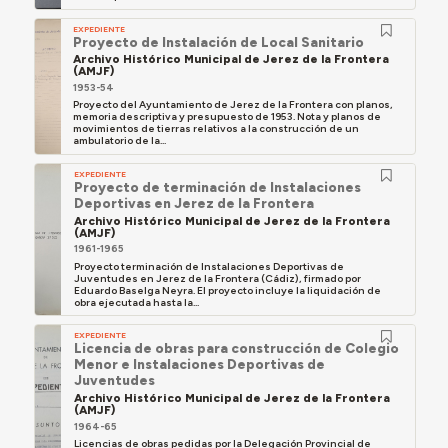
EXPEDIENTE
Proyecto de Instalación de Local Sanitario
Archivo Histórico Municipal de Jerez de la Frontera
(AMJF)
1953-54
Proyecto del Ayuntamiento de Jerez de la Frontera con planos,
memoria descriptiva y presupuesto de 1953. Nota y planos de
movimientos de tierras relativos a la construcción de un
ambulatorio de la...
EXPEDIENTE
Proyecto de terminación de Instalaciones
Deportivas en Jerez de la Frontera
Archivo Histórico Municipal de Jerez de la Frontera
(AMJF)
1961-1965
Proyecto terminación de Instalaciones Deportivas de
Juventudes en Jerez de la Frontera (Cádiz), firmado por
Eduardo Baselga Neyra. El proyecto incluye la liquidación de
obra ejecutada hasta la...
EXPEDIENTE
Licencia de obras para construcción de Colegio
Menor e Instalaciones Deportivas de
Juventudes
Archivo Histórico Municipal de Jerez de la Frontera
(AMJF)
1964-65
Licencias de obras pedidas por la Delegación Provincial de