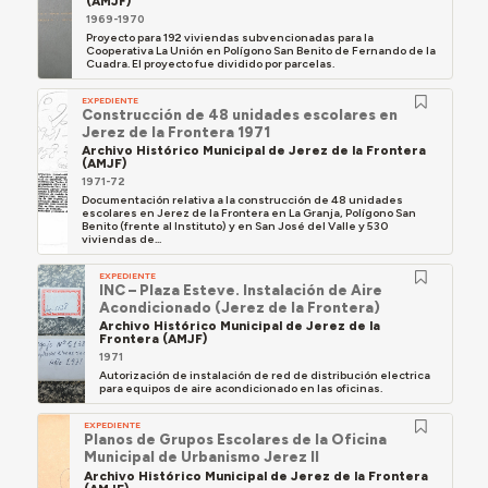
(AMJF)
1969-1970
Proyecto para 192 viviendas subvencionadas para la
Cooperativa La Unión en Polígono San Benito de Fernando de la
Cuadra. El proyecto fue dividido por parcelas.
EXPEDIENTE
Construcción de 48 unidades escolares en
Jerez de la Frontera 1971
Archivo Histórico Municipal de Jerez de la Frontera
(AMJF)
1971-72
Documentación relativa a la construcción de 48 unidades
escolares en Jerez de la Frontera en La Granja, Polígono San
Benito (frente al Instituto) y en San José del Valle y 530
viviendas de...
EXPEDIENTE
INC – Plaza Esteve. Instalación de Aire
Acondicionado (Jerez de la Frontera)
Archivo Histórico Municipal de Jerez de la
Frontera (AMJF)
1971
Autorización de instalación de red de distribución electrica
para equipos de aire acondicionado en las oficinas.
EXPEDIENTE
Planos de Grupos Escolares de la Oficina
Municipal de Urbanismo Jerez II
Archivo Histórico Municipal de Jerez de la Frontera