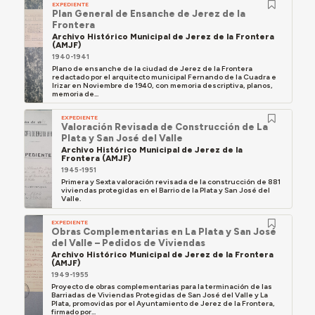
EXPEDIENTE
Plan General de Ensanche de Jerez de la
Frontera
Archivo Histórico Municipal de Jerez de la Frontera
(AMJF)
1940-1941
Plano de ensanche de la ciudad de Jerez de la Frontera
redactado por el arquitecto municipal Fernando de la Cuadra e
Irizar en Noviembre de 1940, con memoria descriptiva, planos,
memoria de...
EXPEDIENTE
Valoración Revisada de Construcción de La
Plata y San José del Valle
Archivo Histórico Municipal de Jerez de la
Frontera (AMJF)
1945-1951
Primera y Sexta valoración revisada de la construcción de 881
viviendas protegidas en el Barrio de la Plata y San José del
Valle.
EXPEDIENTE
Obras Complementarias en La Plata y San José
del Valle – Pedidos de Viviendas
Archivo Histórico Municipal de Jerez de la Frontera
(AMJF)
1949-1955
Proyecto de obras complementarias para la terminación de las
Barriadas de Viviendas Protegidas de San José del Valle y La
Plata, promovidas por el Ayuntamiento de Jerez de la Frontera,
firmado por...