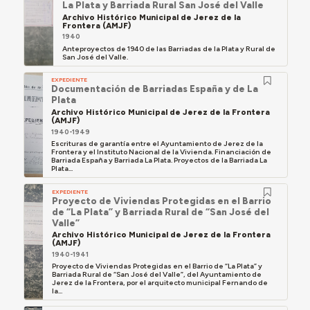
La Plata y Barriada Rural San José del Valle
Archivo Histórico Municipal de Jerez de la
Frontera (AMJF)
1940
Anteproyectos de 1940 de las Barriadas de la Plata y Rural de
San José del Valle.
EXPEDIENTE
Documentación de Barriadas España y de La
Plata
Archivo Histórico Municipal de Jerez de la Frontera
(AMJF)
1940-1949
Escrituras de garantía entre el Ayuntamiento de Jerez de la
Frontera y el Instituto Nacional de la Vivienda. Financiación de
Barriada España y Barriada La Plata. Proyectos de la Barriada La
Plata...
EXPEDIENTE
Proyecto de Viviendas Protegidas en el Barrio
de “La Plata” y Barriada Rural de “San José del
Valle”
Archivo Histórico Municipal de Jerez de la Frontera
(AMJF)
1940-1941
Proyecto de Viviendas Protegidas en el Barrio de “La Plata” y
Barriada Rural de “San José del Valle”, del Ayuntamiento de
Jerez de la Frontera, por el arquitecto municipal Fernando de
la...