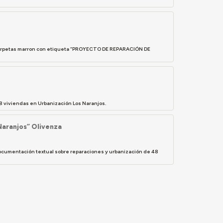
s carpetas marron con etiqueta “PROYECTO DE REPARACIÓN DE
8 viviendas en Urbanización Los Naranjos.
Naranjos” Olivenza
 documentación textual sobre reparaciones y urbanización de 48