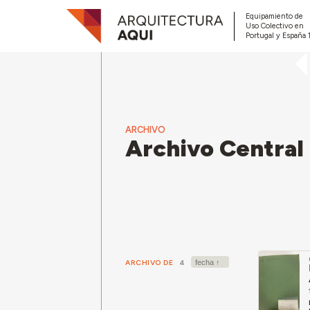
Equipamiento de
Uso Colectivo en
Portugal y España 
ARCHIVO
Archivo Central
ARCHIVO DE
4