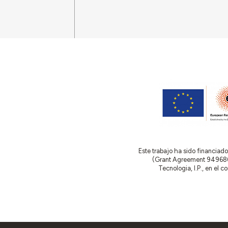
Este trabajo ha sido financia
(Grant Agreement 949686 –
Tecnologia, I.P., en el 