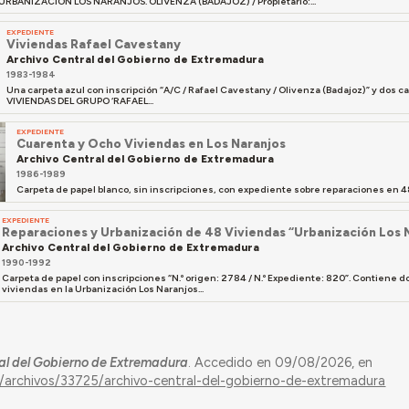
URBANIZACIÓN LOS NARANJOS. OLIVENZA (BADAJOZ) / Propietario:...
EXPEDIENTE
Viviendas Rafael Cavestany
Archivo Central del Gobierno de Extremadura
1983-1984
Una carpeta azul con inscripción “A/C / Rafael Cavestany / Olivenza (Badajoz)” y do
VIVIENDAS DEL GRUPO ‘RAFAEL...
EXPEDIENTE
Cuarenta y Ocho Viviendas en Los Naranjos
Archivo Central del Gobierno de Extremadura
1986-1989
Carpeta de papel blanco, sin inscripciones, con expediente sobre reparaciones en 4
EXPEDIENTE
Reparaciones y Urbanización de 48 Viviendas “Urbanización Los 
Archivo Central del Gobierno de Extremadura
1990-1992
Carpeta de papel con inscripciones “N.º origen: 2784 / N.º Expediente: 820”. Contiene
viviendas en la Urbanización Los Naranjos...
al del Gobierno de Extremadura
. Accedido en 09/08/2026, en
s/archivos/33725/archivo-central-del-gobierno-de-extremadura