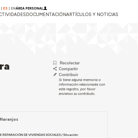
|
ES
|
EN
ÁREA PERSONAL
CTIVIDADES
DOCUMENTACIÓN
ARTÍCULOS Y NOTICIAS
ra
Recolectar
Compartir
Contribuir
Si tiene alguna memoria o
información relacionada con
este registro, por favor
envíenos su contributo.
 Naranjos
DE REPARACIÓN DE VIVIENDAS SOCIALES / Situación: