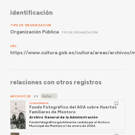
identificación
TIPO DE ORGANIZACIÓN
Organización Pública
TIPO DE ORGANIZACIÓN
URL
https://www.cultura.gob.es/cultura/areas/archivos/
relaciones con otros registros
ARCHIVO DE
29
ICONOGRAFIA
Fondo Fotográfico del AGA sobre Huertos
Familiares de Montoro
Archivo General de la Administración
Fondo fotográfico gentilmente cedido por el Archivo
Municipal de Montoro a 1 de enero de 2024.