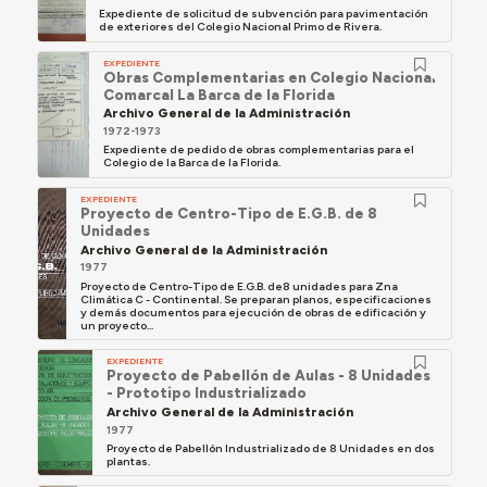
Expediente de solicitud de subvención para pavimentación
de exteriores del Colegio Nacional Primo de Rivera.
EXPEDIENTE
Obras Complementarias en Colegio Nacional
Comarcal La Barca de la Florida
Archivo General de la Administración
1972-1973
Expediente de pedido de obras complementarias para el
Colegio de la Barca de la Florida.
EXPEDIENTE
Proyecto de Centro-Tipo de E.G.B. de 8
Unidades
Archivo General de la Administración
1977
Proyecto de Centro-Tipo de E.G.B. de8 unidades para Zna
Climática C - Continental. Se preparan planos, especificaciones
y demás documentos para ejecución de obras de edificación y
un proyecto...
EXPEDIENTE
Proyecto de Pabellón de Aulas - 8 Unidades
- Prototipo Industrializado
Archivo General de la Administración
1977
Proyecto de Pabellón Industrializado de 8 Unidades en dos
plantas.