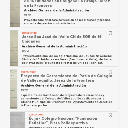
de 16 Unidades en Polígono La Granja, Jerez
de la Frontera
Archivo General de la Administración
1972
Proyecto adicional para corrección de mediciones y precios,
con acta de precios contradictorios.
EXPEDIENTE
Jerez San José del Valle CN de EGB de 16
Unidades
Archivo General de la Administración
1972
Proyecto adicional de Colegio Nacional de Educación General
Básica de 16 Unidades en Jerez (San José del Valle), de Javier
de Navascués (arquitecto director de Unidad Técnica).
EXPEDIENTE
Proyecto de Cerramiento del Patio de Colegio
de Vallesequillo, Jerez de la Frontera
Archivo General de la Administración
1972
Expediente de tramitación de proyecto de reparaciones y
cerramiento del Colegio de Vallesequillo, realizado por la
Oficina Municipal de Urbanismo del Ayuntamiento de Jerez de
la Frontera, por los...
EXPEDIENTE
Écija - Colegio Nacional “Fundación
Peñaflor”, Pista Polideportiva
Archivo General de la Administración