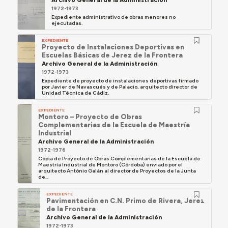
1972-1973
Expediente administrativo de obras menores no
ejecutadas.
EXPEDIENTE
Proyecto de Instalaciones Deportivas en
Escuelas Básicas de Jerez de la Frontera
Archivo General de la Administración
1972-1973
Expediente de proyecto de instalaciones deportivas firmado
por Javier de Navascués y de Palacio, arquitecto director de
Unidad Técnica de Cádiz.
EXPEDIENTE
Montoro – Proyecto de Obras
Complementarias de la Escuela de Maestría
Industrial
Archivo General de la Administración
1972-1976
Copia de Proyecto de Obras Complementarias de la Escuela de
Maestría Industrial de Montoro (Córdoba) enviado por el
arquitecto António Galán al director de Proyectos de la Junta
de...
EXPEDIENTE
Pavimentación en C.N. Primo de Rivera, Jerez
de la Frontera
Archivo General de la Administración
1972-1973