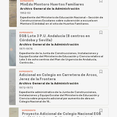
EXPEDIENTE
MinEdu Montoro Huertos Familiares
Archivo General de la Administración
1952-53
Expediente del Ministerio de Educación Nacional – Sección de
Construcciones Escolares sobre subvención a escuela en
Montoro (Córdoba) en el sitio de Huertos Familiares.
EXPEDIENTE
EGB Lote 3 P.U. Andalucía (8 centros en
Córdoba y Sevilla)
Archivo General de la Administración
1971-1976
Expediente de la Junta de Construcciones, Instalaciones y
Equipo Escolar del Ministerio de Educación y Ciencia relativo al
Lote 3 de ocho centros del Plan de Urgencia de Andalucía,
Centro de...
EXPEDIENTE
Adicional en Colegio en Carretera de Arcos,
Jerez de la Frontera
Archivo General de la Administración
1972-1973
Expediente administrativo de la Junta de Construcciones,
Instalaciones y Equipo Escolar del Ministerio de Educación y
Ciencia sobre proyecto adicional por aumento de obra en
Colegio Nacional de 16...
EXPEDIENTE
Proyecto Adicional de Colegio Nacional EGB