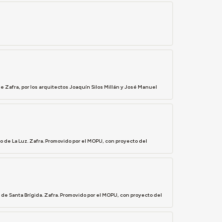
e Zafra, por los arquitectos Joaquín Silos Millán y José Manuel
o de La Luz. Zafra. Promovido por el MOPU, con proyecto del
 de Santa Brígida. Zafra. Promovido por el MOPU, con proyecto del