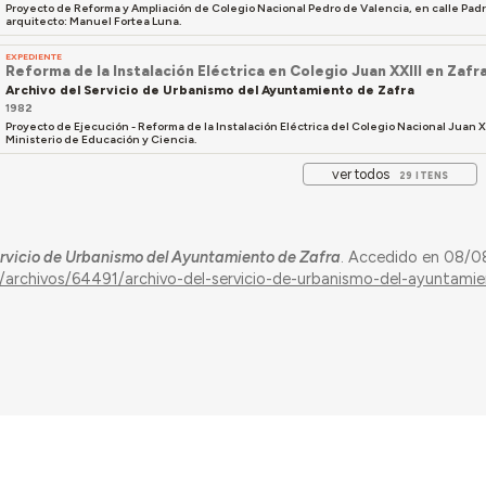
Proyecto de Reforma y Ampliación de Colegio Nacional Pedro de Valencia, en calle Padr
arquitecto: Manuel Fortea Luna.
EXPEDIENTE
Reforma de la Instalación Eléctrica en Colegio Juan XXIII en Zafr
Archivo del Servicio de Urbanismo del Ayuntamiento de Zafra
1982
Proyecto de Ejecución - Reforma de la Instalación Eléctrica del Colegio Nacional Juan X
Ministerio de Educación y Ciencia.
ver todos
29 ITENS
ervicio de Urbanismo del Ayuntamiento de Zafra
. Accedido en 08/0
s/archivos/64491/archivo-del-servicio-de-urbanismo-del-ayuntami