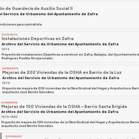
n de Guardería de Auxilio Social II
el Servicio de Urbanismo del Ayuntamiento de Zafra
ndiciones para contratista.
EXPEDIENTE
Instalaciones Deportivas en Zafra
Archivo del Servicio de Urbanismo del Ayuntamiento de Zafra
1974
Proyecto de Instalaciones Deportivas a construir en Zafra, Badajoz, del Ayuntamiento d
Rodríguez Puebla. No ejecutado.
EXPEDIENTE
Mejoras de 202 Viviendas de la OSHA en Barrio de la Luz
Archivo del Servicio de Urbanismo del Ayuntamiento de Zafra
1979
Proyecto de mejora de 202 viviendas de la Obra Sindical del Hogar y Arquitectura. Barri
arquitecto José Benito González.
EXPEDIENTE
Mejoras de 100 Viviendas de la OSHA – Barrio Santa Brígida
Archivo del Servicio de Urbanismo del Ayuntamiento de Zafra
1979-1983
Proyecto de mejora de 100 viviendas de la Obra Sindical del Hogar y Arquitectura. Barrio
arquitecto José Benito González.
EXPEDIENTE