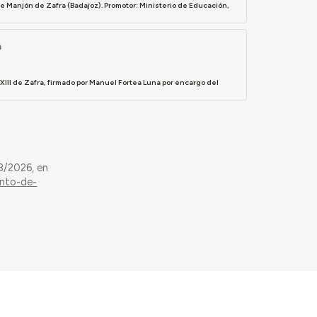
e Manjón de Zafra (Badajoz). Promotor: Ministerio de Educación,
a
XIII de Zafra, firmado por Manuel Fortea Luna por encargo del
8/2026, en
ento-de-