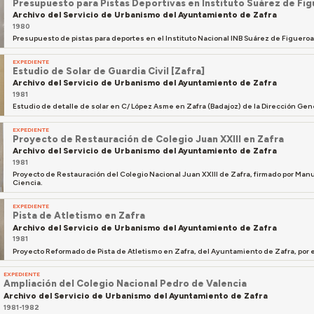
Presupuesto para Pistas Deportivas en Instituto Suárez de Fi
Archivo del Servicio de Urbanismo del Ayuntamiento de Zafra
1980
Presupuesto de pistas para deportes en el Instituto Nacional INB Suárez de Figueroa
EXPEDIENTE
Estudio de Solar de Guardia Civil [Zafra]
Archivo del Servicio de Urbanismo del Ayuntamiento de Zafra
1981
Estudio de detalle de solar en C/ López Asme en Zafra (Badajoz) de la Dirección Gene
EXPEDIENTE
Proyecto de Restauración de Colegio Juan XXIII en Zafra
Archivo del Servicio de Urbanismo del Ayuntamiento de Zafra
1981
Proyecto de Restauración del Colegio Nacional Juan XXIII de Zafra, firmado por Man
Ciencia.
EXPEDIENTE
Pista de Atletismo en Zafra
Archivo del Servicio de Urbanismo del Ayuntamiento de Zafra
1981
Proyecto Reformado de Pista de Atletismo en Zafra, del Ayuntamiento de Zafra, por 
EXPEDIENTE
Ampliación del Colegio Nacional Pedro de Valencia
Archivo del Servicio de Urbanismo del Ayuntamiento de Zafra
1981-1982