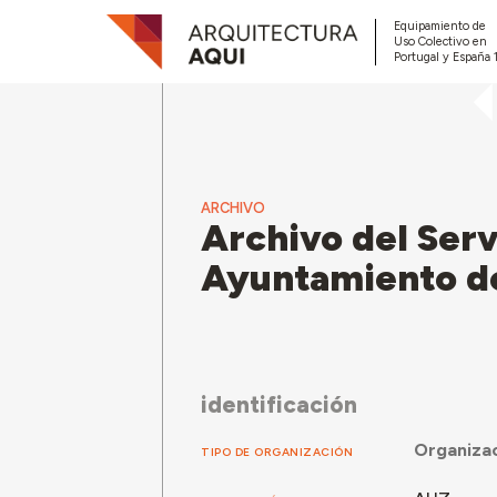
Equipamiento de
Uso Colectivo en
Portugal y España 
ARCHIVO
Archivo del Ser
Ayuntamiento d
identificación
Organizac
TIPO DE ORGANIZACIÓN