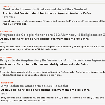
EXPEDIENTE
Centro de Formación Profesional de la Obra Sindical
Archivo del Servicio de Urbanismo del Ayuntamiento de Zafra
1970-1975
Expediente con título manuscrito “Centro de Formación Profesional”, sellado por el Co
Andalucía y Badajoz.
EXPEDIENTE
Proyecto de Colegio Menor para 262 Alumnas y 15 Religiosas en 
Archivo del Servicio de Urbanismo del Ayuntamiento de Zafra
1970
Proyecto no construido de Colegio Menor para 262 Alumnas y 15 Religiosas en Zafra del
posteriormente por la Escuela Oficial de Idiomas.
EXPEDIENTE
Proyecto de Ampliación y Reformas del Ambulatorio con Agencia 
Archivo del Servicio de Urbanismo del Ayuntamiento de Zafra
1971
Expediente con parte del proyecto de Ampliación y Reforma del Ambulatorio de noviembre 
Trabajo. Contiene presupuesto y planos, pero no la...
EXPEDIENTE
Ampliación de Guardería de Auxilio Social
Archivo del Servicio de Urbanismo del Ayuntamiento de Zafra
1973
Proyecto de ampliación de Guardería Infantil en C/ general Primo de Rivera y C/ Nueva d
Badajoz, del arquitecto Rafael Frutos...