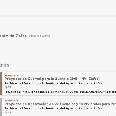
ento de Zafra
ORGANIZACIÓN
tros
EXPEDIENTE
Proyecto de Cuartel para la Guardia Civil - INV [Zafra]
Archivo del Servicio de Urbanismo del Ayuntamiento de Zafra
1942
Proyecto del Instituto Nacional de la Vivienda de Cuartel para la Guardia Civil del ar
EXPEDIENTE
Proyecto de Adaptación de 22 Escuelas y 18 Viviendas para P
Archivo del Servicio de Urbanismo del Ayuntamiento de Zafra
1962