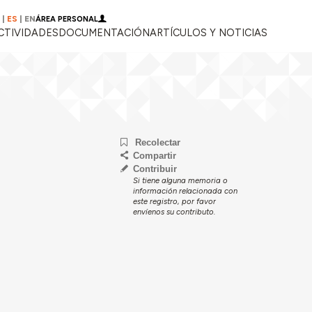
|
ES
|
EN
ÁREA PERSONAL
CTIVIDADES
DOCUMENTACIÓN
ARTÍCULOS Y NOTICIAS
Recolectar
Compartir
Contribuir
Si tiene alguna memoria o
información relacionada con
este registro, por favor
envíenos su contributo.