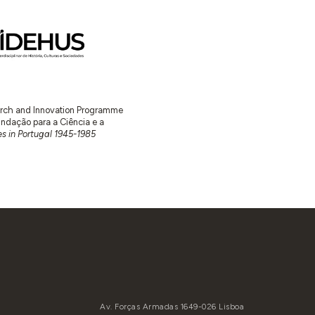
earch and Innovation Programme
ação para a Ciência e a
s in Portugal 1945-1985
Av. Forças Armadas 1649-026 Lisboa