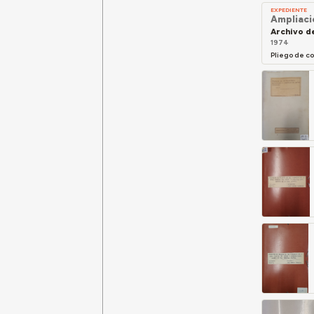
EXPEDIENTE
Ampliació
Archivo d
1974
Pliego de co