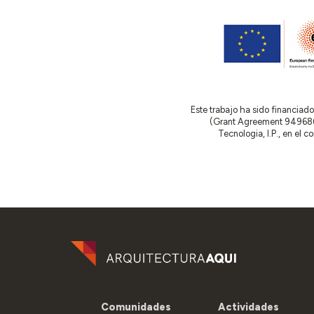
Este trabajo ha sido financia
(Grant Agreement 949686 –
Tecnologia, I.P., en el 
Comunidades
Actividades