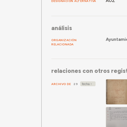
AUZ
DESIGNACIÓN ALTERNATIVA
análisis
Ayuntami
ORGANIZACIÓN
RELACIONADA
relaciones con otros regis
ARCHIVO DE
29