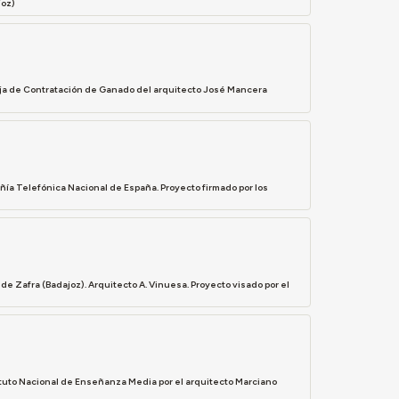
joz)
Lonja de Contratación de Ganado del arquitecto José Mancera
ñía Telefónica Nacional de España. Proyecto firmado por los
e Zafra (Badajoz). Arquitecto A. Vinuesa. Proyecto visado por el
tuto Nacional de Enseñanza Media por el arquitecto Marciano