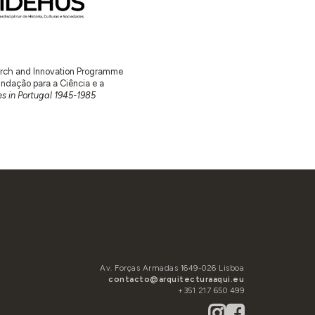
earch and Innovation Programme
ação para a Ciência e a
s in Portugal 1945-1985
Av. Forças Armadas 1649-026 Lisboa
contacto@arquitecturaaqui.eu
+351 217 650 499