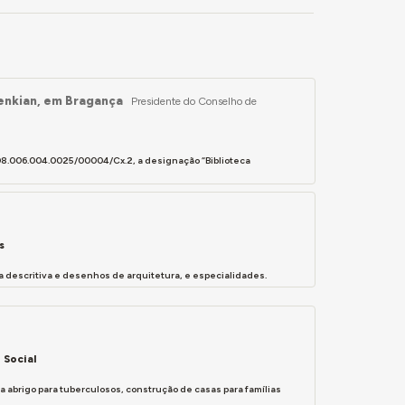
enkian, em Bragança
Presidente do Conselho de
008.006.004.0025/00004/Cx.2, a designação “Biblioteca
s
 descritiva e desenhos de arquitetura, e especialidades.
 Social
abrigo para tuberculosos, construção de casas para famílias