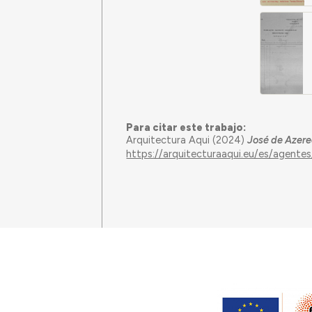
Para citar este trabajo:
Arquitectura Aqui (2024)
José de Azer
https://arquitecturaaqui.eu/es/agent