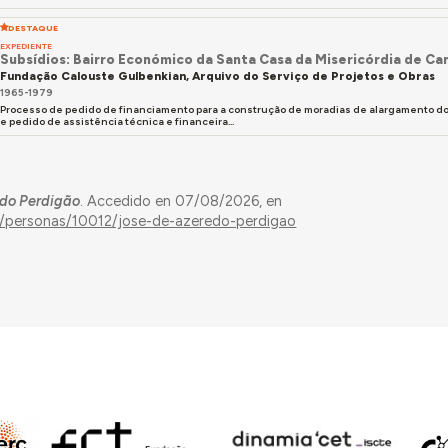
DESTAQUE
EXPEDIENTE
Subsídios: Bairro Económico da Santa Casa da Misericórdia de C
Fundação Calouste Gulbenkian, Arquivo do Serviço de Projetos e Obras
1965-1979
Processo de pedido de financiamento para a construção de moradias de alargamento do
e pedido de assistência técnica e financeira...
edo Perdigão
. Accedido en 07/08/2026, en
es/personas/10012/jose-de-azeredo-perdigao