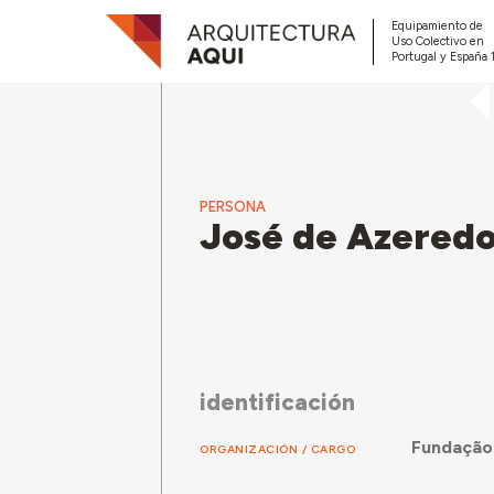
Equipamiento de
Uso Colectivo en
Portugal y España 
PERSONA
José de Azeredo
identificación
Fundação
ORGANIZACIÓN / CARGO