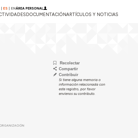
|
ES
|
EN
ÁREA PERSONAL
CTIVIDADES
DOCUMENTACIÓN
ARTÍCULOS Y NOTICIAS
Recolectar
Compartir
Contribuir
Si tiene alguna memoria o
información relacionada con
este registro, por favor
envíenos su contributo.
ORGANIZACIÓN