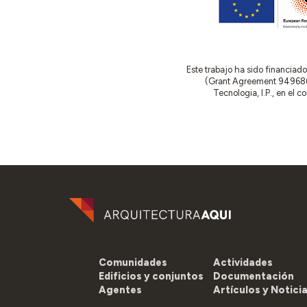
Este trabajo ha sido financia
(Grant Agreement 949686 –
Tecnologia, I.P., en el 
Comunidades
Actividades
Edificios y conjuntos
Documentación
Agentes
Artículos y Notici