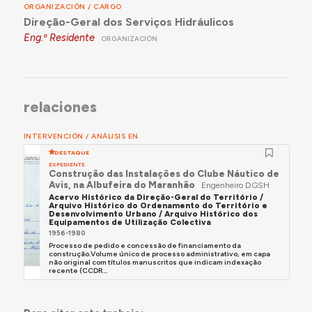
ORGANIZACIÓN / CARGO
Direção-Geral dos Serviços Hidráulicos
Eng.º Residente
ORGANIZACIÓN
relaciones
INTERVENCIÓN / ANÁLISIS EN
DESTAQUE
EXPEDIENTE
Construção das Instalações do Clube Náutico de
Avis, na Albufeira do Maranhão
Engenheiro DGSH
Acervo Histórico da Direção-Geral do Território /
Arquivo Histórico do Ordenamento do Território e
Desenvolvimento Urbano / Arquivo Histórico dos
Equipamentos de Utilização Colectiva
1956-1980
Processo de pedido e concessão de financiamento da
construção.Volume único de processo administrativo, em capa
não original com títulos manuscritos que indicam indexação
recente (CCDR...