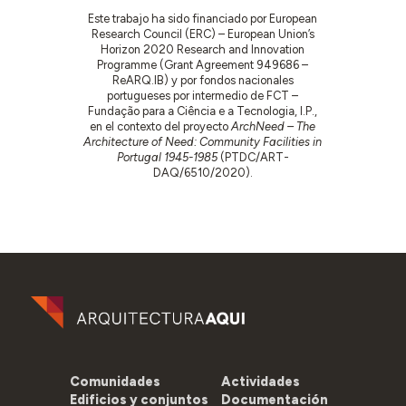
Este trabajo ha sido financiado por European
Research Council (ERC) – European Union’s
Horizon 2020 Research and Innovation
Programme (Grant Agreement 949686 –
ReARQ.IB) y por fondos nacionales
portugueses por intermedio de FCT –
Fundação para a Ciência e a Tecnologia, I.P.,
en el contexto del proyecto
ArchNeed – The
Architecture of Need: Community Facilities in
Portugal 1945-1985
(PTDC/ART-
DAQ/6510/2020).
Comunidades
Actividades
Edificios y conjuntos
Documentación