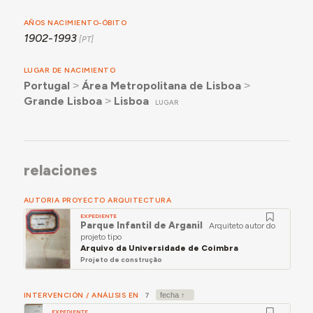
AÑOS NACIMIENTO-ÓBITO
1902-1993
LUGAR DE NACIMIENTO
Portugal
˃
Área Metropolitana de Lisboa
˃
Grande Lisboa
˃
Lisboa
LUGAR
relaciones
AUTORIA PROYECTO ARQUITECTURA
EXPEDIENTE
Parque Infantil de Arganil
Arquiteto autor do
projeto tipo
Arquivo da Universidade de Coimbra
Projeto de construção
INTERVENCIÓN / ANÁLISIS EN
7
EXPEDIENTE