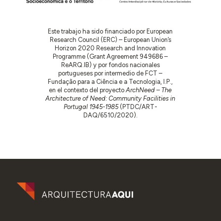
Este trabajo ha sido financiado por European
Research Council (ERC) – European Union’s
Horizon 2020 Research and Innovation
Programme (Grant Agreement 949686 –
ReARQ.IB) y por fondos nacionales
portugueses por intermedio de FCT –
Fundação para a Ciência e a Tecnologia, I.P.,
en el contexto del proyecto
ArchNeed – The
Architecture of Need: Community Facilities in
Portugal 1945-1985
(PTDC/ART-
DAQ/6510/2020).