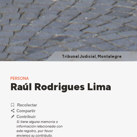
Tribunal Judicial, Montalegre
PERSONA
Raúl Rodrigues Lima
Recolectar
Compartir
Contribuir
Si tiene alguna memoria o
información relacionada con
este registro, por favor
envíenos su contributo.