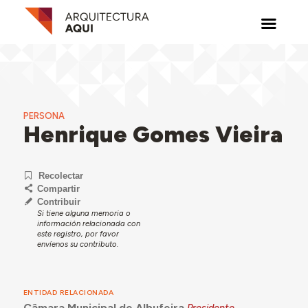
PERSONA
Henrique Gomes Vieira
Recolectar
Compartir
Contribuir
Si tiene alguna memoria o
información relacionada con
este registro, por favor
envíenos su contributo.
ENTIDAD RELACIONADA
Câmara Municipal de Albufeira
Presidente