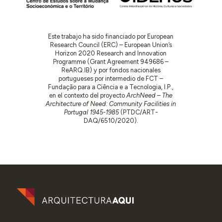
Este trabajo ha sido financiado por European
Research Council (ERC) – European Union’s
Horizon 2020 Research and Innovation
Programme (Grant Agreement 949686 –
ReARQ.IB) y por fondos nacionales
portugueses por intermedio de FCT –
Fundação para a Ciência e a Tecnologia, I.P.,
en el contexto del proyecto
ArchNeed – The
Architecture of Need: Community Facilities in
Portugal 1945-1985
(PTDC/ART-
DAQ/6510/2020).