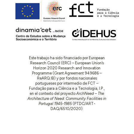
Este trabajo ha sido financiado por European
Research Council (ERC) – European Union’s
Horizon 2020 Research and Innovation
Programme (Grant Agreement 949686 –
ReARQ.IB) y por fondos nacionales
portugueses por intermedio de FCT –
Fundação para a Ciência e a Tecnologia, I.P.,
en el contexto del proyecto
ArchNeed – The
Architecture of Need: Community Facilities in
Portugal 1945-1985
(PTDC/ART-
DAQ/6510/2020).