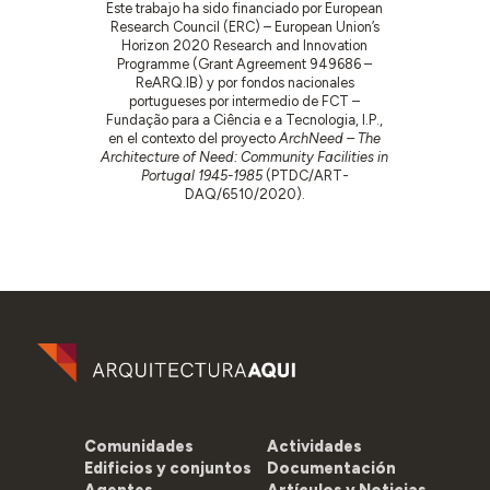
Este trabajo ha sido financiado por European
Research Council (ERC) – European Union’s
Horizon 2020 Research and Innovation
Programme (Grant Agreement 949686 –
ReARQ.IB) y por fondos nacionales
portugueses por intermedio de FCT –
Fundação para a Ciência e a Tecnologia, I.P.,
en el contexto del proyecto
ArchNeed – The
Architecture of Need: Community Facilities in
Portugal 1945-1985
(PTDC/ART-
DAQ/6510/2020).
Comunidades
Actividades
Edificios y conjuntos
Documentación