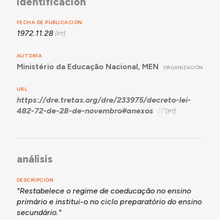
identificación
FECHA DE PUBLICACIÓN
1972.11.28
AUTORÍA
Ministério da Educação Nacional, MEN
ORGANIZACIÓN
URL
https://dre.tretas.org/dre/233975/decreto-lei-
482-72-de-28-de-novembro#anexos
análisis
DESCRIPCIÓN
"Restabelece o regime de coeducação no ensino
primário e institui-o no ciclo preparatório do ensino
secundário."