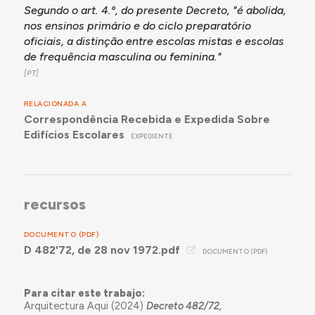
Segundo o art. 4.º, do presente Decreto, "é abolida,
nos ensinos primário e do ciclo preparatório
oficiais, a distinção entre escolas mistas e escolas
de frequência masculina ou feminina."
RELACIONADA A
Correspondência Recebida e Expedida Sobre
Edifícios Escolares
EXPEDIENTE
recursos
DOCUMENTO (PDF)
D 482'72, de 28 nov 1972.pdf
DOCUMENTO (PDF)
Para citar este trabajo:
Arquitectura Aqui (2024)
Decreto 482/72,