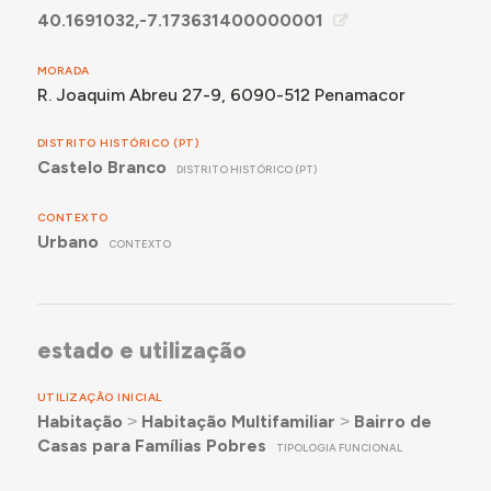
40.1691032,-7.173631400000001
MORADA
R. Joaquim Abreu 27-9, 6090-512 Penamacor
DISTRITO HISTÓRICO (PT)
Castelo Branco
DISTRITO HISTÓRICO (PT)
CONTEXTO
Urbano
CONTEXTO
estado e utilização
UTILIZAÇÃO INICIAL
Habitação
˃
Habitação Multifamiliar
˃
Bairro de
Casas para Famílias Pobres
TIPOLOGIA FUNCIONAL