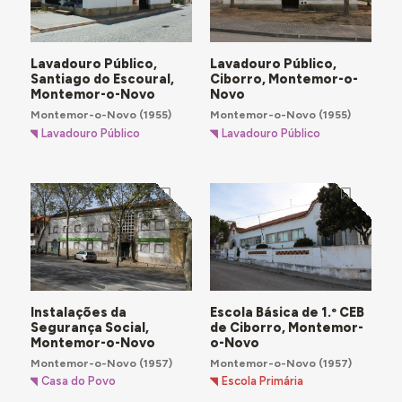
Lavadouro Público,
Lavadouro Público,
Santiago do Escoural,
Ciborro, Montemor-o-
Montemor-o-Novo
Novo
Montemor-o-Novo
(1955)
Montemor-o-Novo
(1955)
Lavadouro Público
Lavadouro Público
Instalações da
Escola Básica de 1.º CEB
Segurança Social,
de Ciborro, Montemor-
Montemor-o-Novo
o-Novo
Montemor-o-Novo
(1957)
Montemor-o-Novo
(1957)
Casa do Povo
Escola Primária