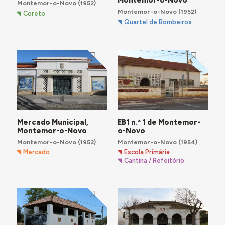
Montemor-o-Novo
Montemor-o-Novo
(1952)
Montemor-o-Novo
(1952)
Coreto
Quartel de Bombeiros
Mercado Municipal,
EB1 n.º 1 de Montemor-
Montemor-o-Novo
o-Novo
Montemor-o-Novo
(1953)
Montemor-o-Novo
(1954)
Mercado
Escola Primária
Cantina / Refeitório