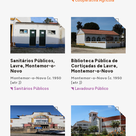
Cooperativa Agrícola
Sanitários Públicos,
Biblioteca Pública de
Lavre, Montemor-o-
Cortiçadas de Lavre,
Novo
Montemor-o-Novo
Montemor-o-Novo
(c. 1950
Montemor-o-Novo
(c. 1950
[atr.])
[atr.])
Sanitários Públicos
Lavadouro Público