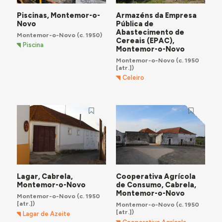
Piscinas, Montemor-o-
Armazéns da Empresa
Novo
Pública de
Abastecimento de
Montemor-o-Novo
(c. 1950)
Cereais (EPAC),
Piscina
Montemor-o-Novo
Montemor-o-Novo
(c. 1950
[atr.])
Celeiro
Lagar, Cabrela,
Cooperativa Agrícola
Montemor-o-Novo
de Consumo, Cabrela,
Montemor-o-Novo
Montemor-o-Novo
(c. 1950
[atr.])
Montemor-o-Novo
(c. 1950
[atr.])
Lagar de Azeite