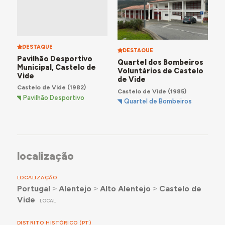
DESTAQUE
DESTAQUE
Pavilhão Desportivo
Quartel dos Bombeiros
Municipal, Castelo de
Voluntários de Castelo
Vide
de Vide
Castelo de Vide
(1982)
Castelo de Vide
(1985)
Pavilhão Desportivo
Quartel de Bombeiros
localização
LOCALIZAÇÃO
Portugal
˃
Alentejo
˃
Alto Alentejo
˃
Castelo de
Vide
LOCAL
DISTRITO HISTÓRICO (PT)