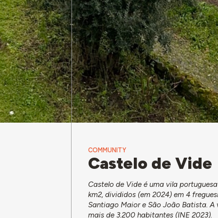
COMMUNITY
Castelo de Vide
Castelo de Vide é uma vila portuguesa
km2, divididos (em 2024) em 4 fregue
Santiago Maior e São João Batista. A 
mais de 3.200 habitantes (INE 2023).