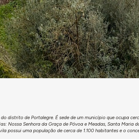
 do distrito de Portalegre. É sede de um município que ocupa cer
sias: Nossa Senhora da Graça de Póvoa e Meadas, Santa Maria d
vila possui uma população de cerca de 1.100 habitantes e o conce