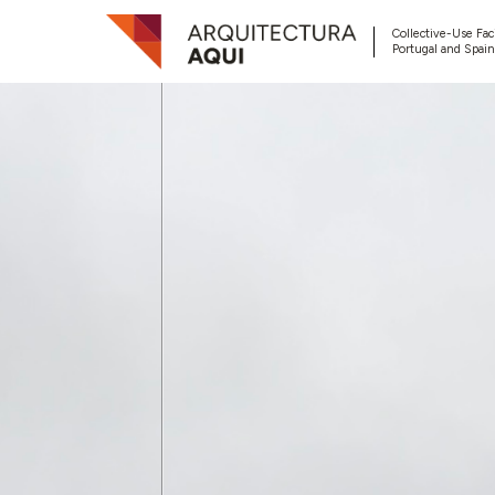
Collective-Use Faci
Portugal and Spain