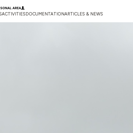
RSONAL AREA
S
ACTIVITIES
DOCUMENTATION
ARTICLES & NEWS