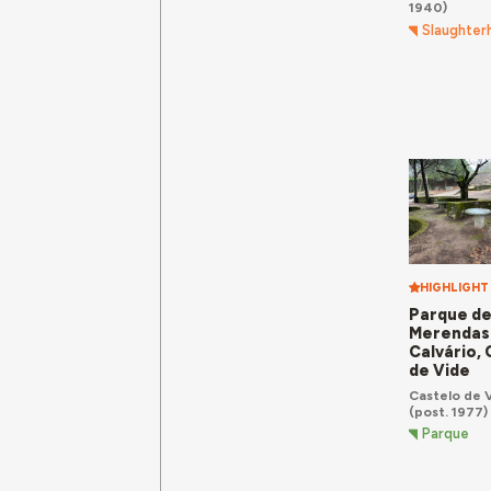
1940)
Slaughter
HIGHLIGHT
Parque d
Merendas
Calvário, 
de Vide
Castelo de 
(post. 1977)
Parque