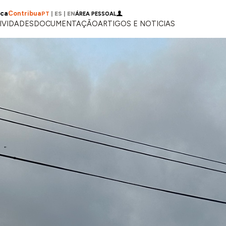
ica
Contribua
PT
|
ES
|
EN
ÁREA PESSOAL
IVIDADES
DOCUMENTAÇÃO
ARTIGOS E NOTICIAS