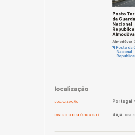
Posto Terr
da Guard
Nacional
Republica
Almodôva
Almodôvar
(
Posto da 
Nacional
Republica
localização
Portugal
LOCALIZAÇÃO
Beja
DISTRITO HISTÓRICO (PT)
DISTR