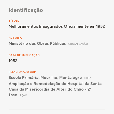
identificação
TÍTULO
Melhoramentos Inaugurados Oficialmente em 1952
AUTORIA
Ministério das Obras Públicas
ORGANIZAÇÃO
DATA DE PUBLICAÇÃO
1952
RELACIONADO COM
Escola Primária, Mourilhe, Montalegre
OBRA
Ampliação e Remodelação do Hospital da Santa
Casa da Misericórdia de Alter do Chão - 2ª
fase
AÇÃO