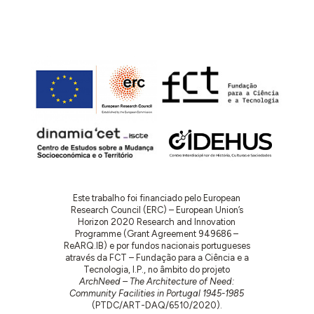
Este trabalho foi financiado pelo European
Research Council (ERC) – European Union’s
Horizon 2020 Research and Innovation
Programme (Grant Agreement 949686 –
ReARQ.IB) e por fundos nacionais portugueses
através da FCT – Fundação para a Ciência e a
Tecnologia, I.P., no âmbito do projeto
ArchNeed – The Architecture of Need:
Community Facilities in Portugal 1945-1985
(PTDC/ART-DAQ/6510/2020).