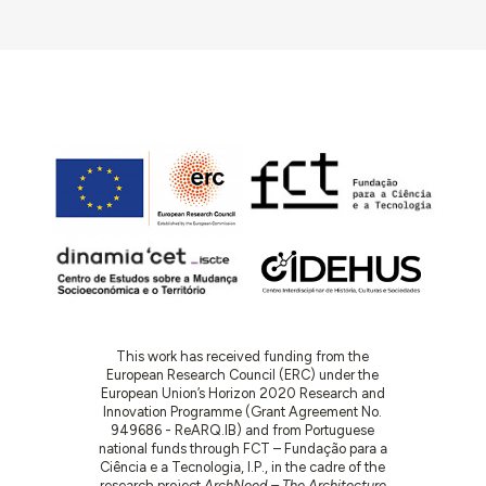
This work has received funding from the
European Research Council (ERC) under the
European Union’s Horizon 2020 Research and
Innovation Programme (Grant Agreement No.
949686 - ReARQ.IB) and from Portuguese
national funds through FCT – Fundação para a
Ciência e a Tecnologia, I.P., in the cadre of the
research project
ArchNeed – The Architecture