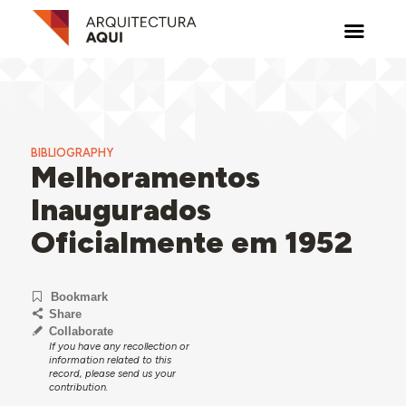
BIBLIOGRAPHY
Melhoramentos
Inaugurados
Oficialmente em 1952
Bookmark
Share
Collaborate
If you have any recollection or
information related to this
record, please send us your
contribution.