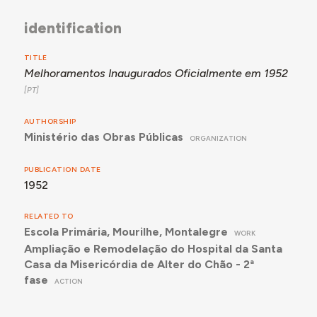
identification
TITLE
Melhoramentos Inaugurados Oficialmente em 1952
AUTHORSHIP
Ministério das Obras Públicas
ORGANIZATION
PUBLICATION DATE
1952
RELATED TO
Escola Primária, Mourilhe, Montalegre
WORK
Ampliação e Remodelação do Hospital da Santa
Casa da Misericórdia de Alter do Chão - 2ª
fase
ACTION