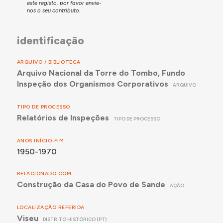
este registo, por favor envie-
nos o seu contributo.
identificação
ARQUIVO / BIBLIOTECA
Arquivo Nacional da Torre do Tombo, Fundo
Inspeção dos Organismos Corporativos
ARQUIVO
TIPO DE PROCESSO
Relatórios de Inspeções
TIPO DE PROCESSO
ANOS INÍCIO-FIM
1950-1970
RELACIONADO COM
Construção da Casa do Povo de Sande
AÇÃO
LOCALIZAÇÃO REFERIDA
Viseu
DISTRITO HISTÓRICO (PT)