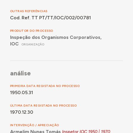
OUTRAS REFERÊNCIAS
Cod. Ref. TT PT/TT/IOC/002/00781
PRODUTOR DO PROCESSO
Inspeção dos Organismos Corporativos,
IOC
ORGANIZAÇÃO
análise
PRIMEIRA DATA REGISTADA NO PROCESSO
1950.05.31
ÚLTIMA DATA REGISTADA NO PROCESSO
1970.12.30
INTERVENÇÃO / APRECIAÇÃO
Armelim Nunes Tomás
Inspetor IOC
1950 | 1970