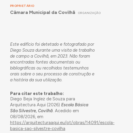
PROPRIETÁRIO
Câmara Municipal da Covilhã
ORGANIZAÇÃO
Este edifício foi detetado e fotografado por
Diego Souza durante uma visita de trabalho
de campo a Covilhã, em 2023. Não foram
encontradas fontes documentais ou
bibliográficas ou recolhidos testemunhos
orais sobre o seu processo de construção e
a história da sua utilização.
Para citar este trabalho:
Diego Beja Inglez de Souza para
Arquitectura Aqui (2026)
Escola Básica
São Silvestre, Covilhã
. Acedido em
08/08/2026, em
https://arquitecturaaqui.eu/pt/obras/14091/escola-
basica-sao-silvestre-covilha