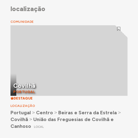
localização
COMUNIDADE
Covilhã
PORTUGAL
DESTAQUE
LOCALIZAÇÃO
Portugal
˃
Centro
˃
Beiras e Serra da Estrela
˃
Covilhã
˃
União das Freguesias de Covilhã e
Canhoso
LOCAL