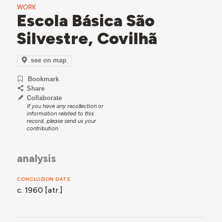
WORK
Escola Básica São
Silvestre, Covilhã
see on map
Bookmark
Share
Collaborate
If you have any recollection or
information related to this
record, please send us your
contribution.
analysis
CONCLUSION DATE
c. 1960 [atr.]