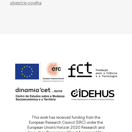
silvestre-covilha
This work has received funding from the
European Research Council (ERC) under the
European Union’s Horizon 2020 Research and