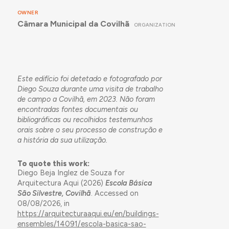
OWNER
Câmara Municipal da Covilhã
ORGANIZATION
Este edifício foi detetado e fotografado por
Diego Souza durante uma visita de trabalho
de campo a Covilhã, em 2023. Não foram
encontradas fontes documentais ou
bibliográficas ou recolhidos testemunhos
orais sobre o seu processo de construção e
a história da sua utilização.
To quote this work:
Diego Beja Inglez de Souza for
Arquitectura Aqui (2026)
Escola Básica
São Silvestre, Covilhã
. Accessed on
08/08/2026, in
https://arquitecturaaqui.eu/en/buildings-
ensembles/14091/escola-basica-sao-