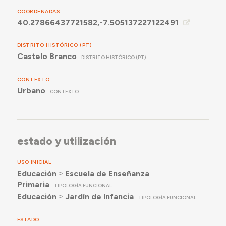
COORDENADAS
40.27866437721582,-7.505137227122491
DISTRITO HISTÓRICO (PT)
Castelo Branco
DISTRITO HISTÓRICO (PT)
CONTEXTO
Urbano
CONTEXTO
estado y utilización
USO INICIAL
Educación
˃
Escuela de Enseñanza
Primaria
TIPOLOGÍA FUNCIONAL
Educación
˃
Jardín de Infancia
TIPOLOGÍA FUNCIONAL
ESTADO