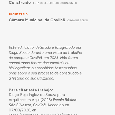
Construido
ESTADO DEL EDIFÍCIO O CONJUNTO
PROPIETARIO
Câmara Municipal da Covilhã
ORGANIZACIÓN
Este edifício foi detetado e fotografado por
Diego Souza durante uma visita de trabalho
de campo a Covilhã, em 2023. Não foram
encontradas fontes documentais ou
bibliográficas ou recolhidos testemunhos
orais sobre o seu processo de construção e
a história da sua utilização.
Para citar este trabajo:
Diego Beja Inglez de Souza para
Arquitectura Aqui (2026)
Escola Básica
São Silvestre, Covilhã
. Accedido en
07/08/2026, en