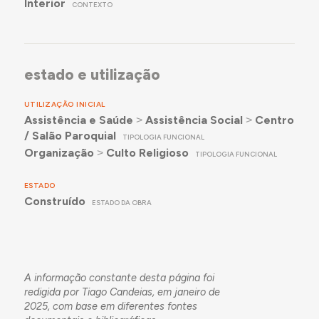
Interior
CONTEXTO
estado e utilização
UTILIZAÇÃO INICIAL
Assistência e Saúde
˃
Assistência Social
˃
Centro
/ Salão Paroquial
TIPOLOGIA FUNCIONAL
Organização
˃
Culto Religioso
TIPOLOGIA FUNCIONAL
ESTADO
Construído
ESTADO DA OBRA
A informação constante desta página foi
redigida por Tiago Candeias, em janeiro de
2025, com base em diferentes fontes