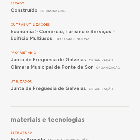
ESTADO
Construído
ESTADO DA OBRA
OUTRAS UTILIZAÇÕES
Economia
˃
Comércio, Turismo e Serviços
˃
Edifício Multiusos
TIPOLOGIA FUNCIONAL
PROPRIETÁRIO
Junta de Freguesia de Galveias
ORGANIZAÇÃO
Câmara Municipal de Ponte de Sor
ORGANIZAÇÃO
UTILIZADOR
Junta de Freguesia de Galveias
ORGANIZAÇÃO
materiais e tecnologias
ESTRUTURA
Betão Armado