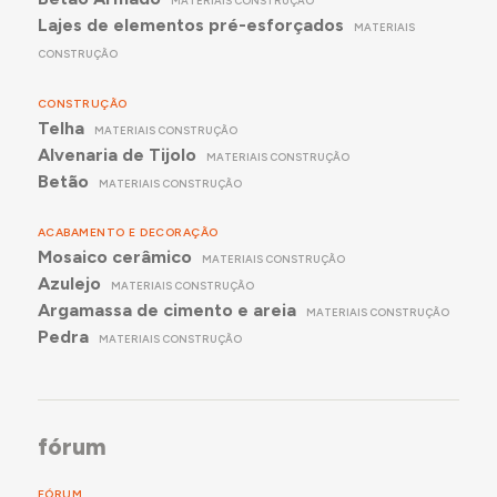
MATERIAIS CONSTRUÇÃO
Lajes de elementos pré-esforçados
MATERIAIS
CONSTRUÇÃO
CONSTRUÇÃO
Telha
MATERIAIS CONSTRUÇÃO
Alvenaria de Tijolo
MATERIAIS CONSTRUÇÃO
Betão
MATERIAIS CONSTRUÇÃO
ACABAMENTO E DECORAÇÃO
Mosaico cerâmico
MATERIAIS CONSTRUÇÃO
Azulejo
MATERIAIS CONSTRUÇÃO
Argamassa de cimento e areia
MATERIAIS CONSTRUÇÃO
Pedra
MATERIAIS CONSTRUÇÃO
fórum
FÓRUM