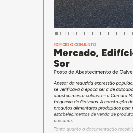
EDIFICIO O CONJUNTO
Mercado, Edifíci
Sor
Posto de Abastecimento de Galvei
Apesar da reduzida expressão populaci
se verificava à época ser a de autoab
abastecimento coletivo – a Câmara Mu
freguesia de Galveias. A construção d
produtos alimentares produzidos pela 
estabelecimentos de venda de produtos
precárias.
Tanto quanto a documentação recolhid