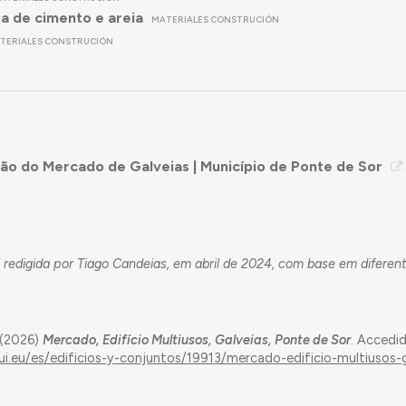
 de cimento e areia
MATERIALES CONSTRUCIÓN
TERIALES CONSTRUCIÓN
ão do Mercado de Galveias | Município de Ponte de Sor
 redigida por Tiago Candeias, em abril de 2024, com base em diferen
 (2026)
Mercado, Edifício Multiusos, Galveias, Ponte de Sor
. Accedi
ui.eu/es/edificios-y-conjuntos/19913/mercado-edificio-multiusos-g