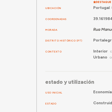
DESTAQUE
Portugal
UBICACIÓN
39.16198
COORDENADAS
Rua Manue
MORADA
Portaleg
DISTRITO HISTÓRICO (PT)
Interior
CONTEXTO
C
Urbano
C
estado y utilización
Economía
USO INICIAL
Construi
ESTADO