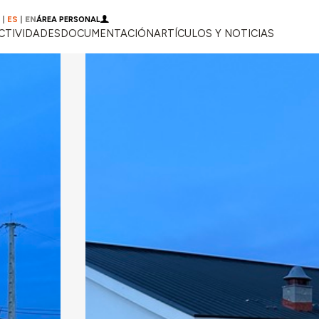
|
ES
|
EN
ÁREA PERSONAL
CTIVIDADES
DOCUMENTACIÓN
ARTÍCULOS Y NOTICIAS