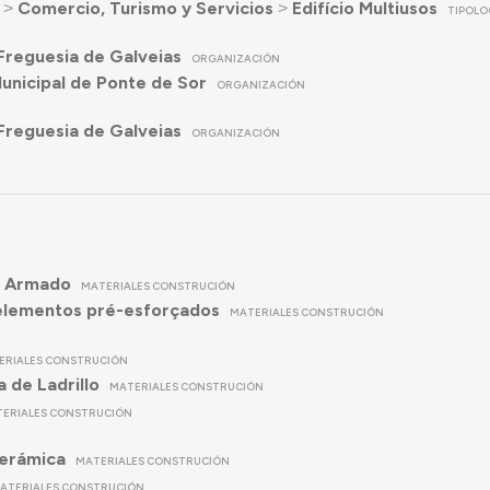
˃
Comercio, Turismo y Servicios
˃
Edifício Multiusos
TIPOLO
Freguesia de Galveias
ORGANIZACIÓN
nicipal de Ponte de Sor
ORGANIZACIÓN
Freguesia de Galveias
ORGANIZACIÓN
 Armado
MATERIALES CONSTRUCIÓN
elementos pré-esforçados
MATERIALES CONSTRUCIÓN
ERIALES CONSTRUCIÓN
a de Ladrillo
MATERIALES CONSTRUCIÓN
ERIALES CONSTRUCIÓN
cerámica
MATERIALES CONSTRUCIÓN
ATERIALES CONSTRUCIÓN