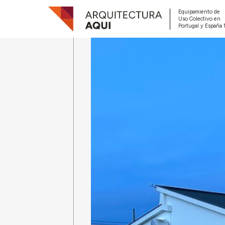
Equipamiento de
Uso Colectivo en
Portugal y España 