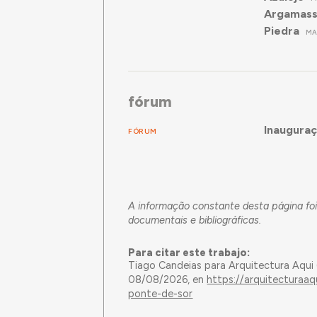
Argamassa
Piedra
MA
fórum
Inauguraç
FÓRUM
A informação constante desta página foi
documentais e bibliográficas.
Para citar este trabajo:
Tiago Candeias para Arquitectura Aqui
08/08/2026, en
https://arquitecturaaq
ponte-de-sor